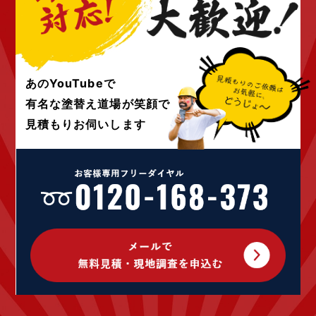
2022年5月 (4)
2022年4月 (4)
2022年3月 (4)
2022年2月 (4)
2022年1月 (4)
あのYouTubeで
2021年12月 (4)
有名な塗替え道場が
笑顔で
2021年10月 (10)
見積もりお伺いします
2021年9月 (24)
2021年8月 (1)
2021年4月 (1)
2020年12月 (1)
2020年9月 (1)
2020年7月 (2)
2020年5月 (1)
2020年4月 (5)
2020年3月 (7)
2020年2月 (9)
2020年1月 (9)