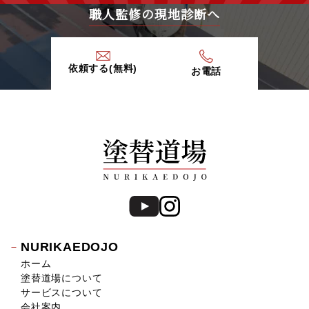
2019年12月 (6)
職人監修の現地診断へ
2019年11月 (13)
2019年10月 (15)
2019年9月 (20)
依頼する(無料)
お電話
2019年8月 (12)
2019年7月 (20)
2019年6月 (15)
2019年5月 (16)
2019年4月 (14)
2019年3月 (7)
2019年2月 (7)
2019年1月 (8)
2018年12月 (8)
2018年11月 (10)
NURIKAEDOJO
2018年10月 (17)
ホーム
2018年9月 (14)
塗替道場について
2018年8月 (16)
サービスについて
2018年7月 (19)
会社案内