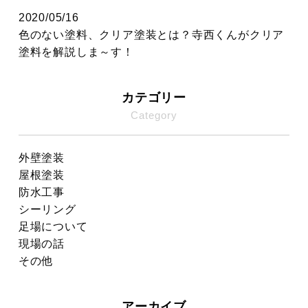
2020/05/16
色のない塗料、クリア塗装とは？寺西くんがクリア
塗料を解説しま～す！
カテゴリー
Category
外壁塗装
屋根塗装
防水工事
シーリング
足場について
現場の話
その他
アーカイブ