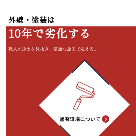
外壁・塗装は
10年で劣化する
職人が原因を見抜き、最適な施工で応える。
塗替道場について