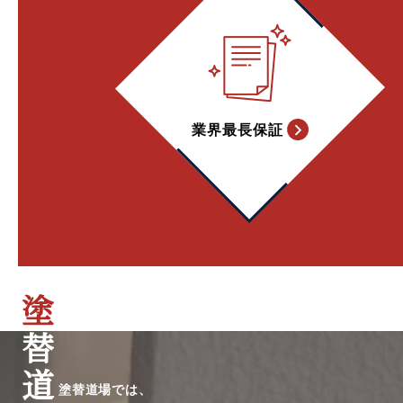
業界最長保証
塗
塗替道場では、