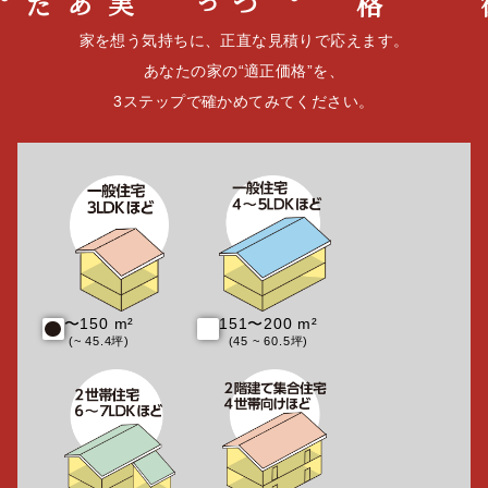
家を想う気持ちに、正直な見積りで応えます。
あなたの家の“適正価格”を、
3ステップで確かめてみてください。
〜150 m²
151〜200 m²
(~ 45.4坪)
(45 ~ 60.5坪)