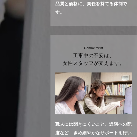
品質と価格に、責任を持てる体制で
す。
- Commitment -
工事中の不安は、
女性スタッフが支えます。
職人には聞きにくいこと、近隣への配
慮など、きめ細やかなサポートを行い