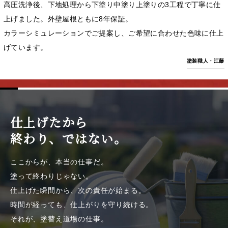
高圧洗浄後、下地処理から下塗り中塗り上塗りの3工程で丁寧に仕
上げました。外壁屋根ともに8年保証。
カラーシミュレーションでご提案し、ご希望に合わせた色味に仕上
げています。
塗装職人・江藤
仕上げたから
終わり、ではない。
ここからが、本当の仕事だ。
塗って終わりじゃない。
仕上げた瞬間から、次の責任が始まる。
時間が経っても、仕上がりを守り続ける。
それが、塗替え道場の仕事。