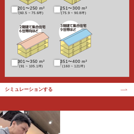
201〜250 m²
251〜300 m²
(60.5 ~ 75.6坪)
(75.9 ~ 90.8坪)
301〜350 m²
351〜400 m²
(91 ~ 105.1坪)
(160 ~ 121坪)
シミュレーションする