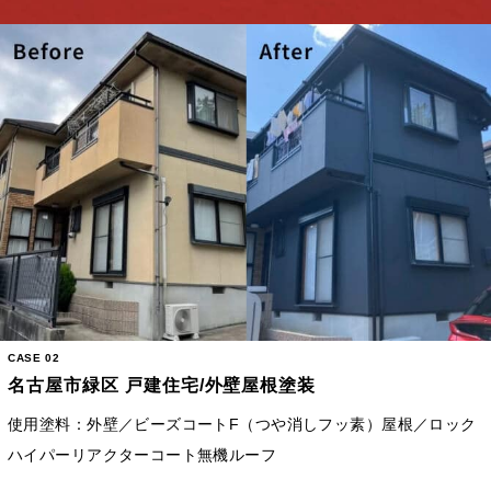
CASE 02
名古屋市緑区 戸建住宅/外壁屋根塗装
使用塗料：外壁／ビーズコートF（つや消しフッ素）屋根／ロック
ハイパーリアクターコート無機ルーフ