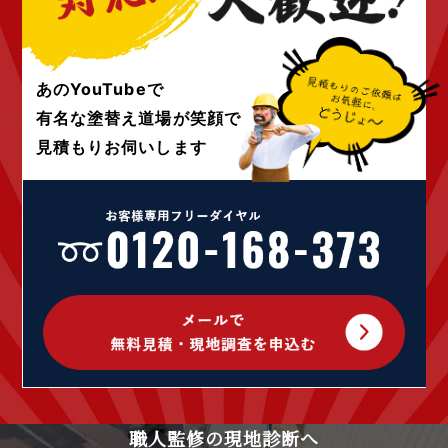
あのYouTubeで
有名な塗替え道場が
笑顔で
見積もりお伺いします
職人監修の現地診断へ