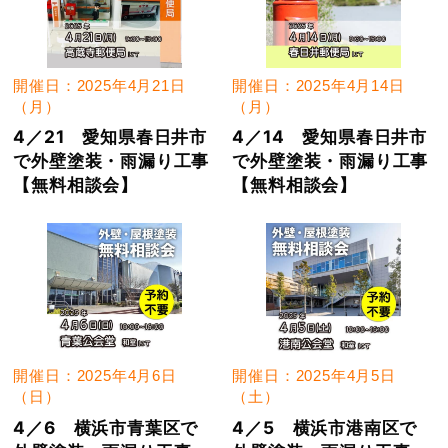
開催日：2025年4月21日
開催日：2025年4月14日
（月）
（月）
4／21 愛知県春日井市
4／14 愛知県春日井市
で外壁塗装・雨漏り工事
で外壁塗装・雨漏り工事
【無料相談会】
【無料相談会】
開催日：2025年4月6日
開催日：2025年4月5日
（日）
（土）
4／6 横浜市青葉区で
4／5 横浜市港南区で