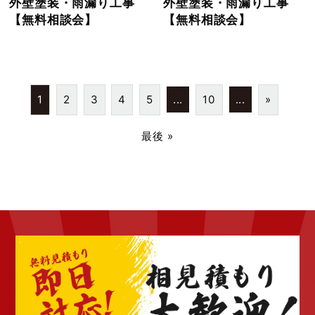
外壁塗装・雨漏り工事
外壁塗装・雨漏り工事
【無料相談会】
【無料相談会】
1
2
3
4
5
...
10
...
»
最後 »