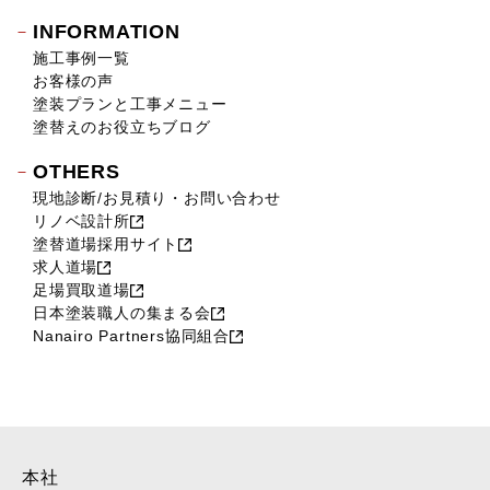
INFORMATION
施工事例一覧
お客様の声
塗装プランと工事メニュー
塗替えのお役立ちブログ
OTHERS
現地診断/お見積り・お問い合わせ
リノベ設計所
塗替道場採用サイト
求人道場
足場買取道場
日本塗装職人の集まる会
Nanairo Partners協同組合
本社