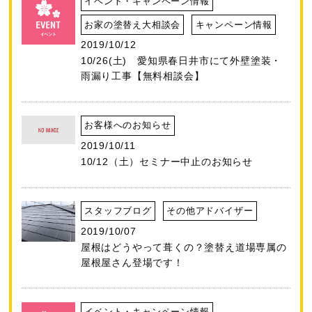
イベント・キャンペーン情報
お家の塗替え大相談会
キャンペーン情報
2019/10/12
10/26(土) 愛知県春日井市にて外壁塗装・
雨漏り工事【無料相談会】
お客様へのお知らせ
2019/10/11
10/12（土）セミナー中止のお知らせ
スタッフブログ
その他アドバイザー
2019/10/07
屋根はどうやって葺くの？塗替え道場専属の
屋根屋さん登場です！
イベント・キャンペーン情報