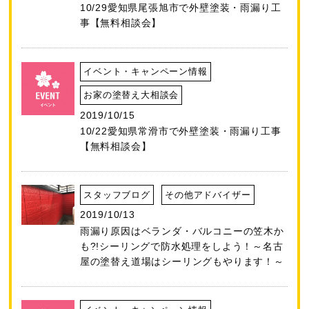
10/29愛知県尾張旭市で外壁塗装・雨漏り工
事【無料相談会】
イベント・キャンペーン情報
お家の塗替え大相談会
2019/10/15
10/22愛知県常滑市で外壁塗装・雨漏り工事
【無料相談会】
スタッフブログ
その他アドバイザー
2019/10/13
雨漏り原因はベランダ・バルコニーの笠木か
も?!シーリングで防水処理をしよう！～名古
屋の塗替え道場はシーリングもやります！～