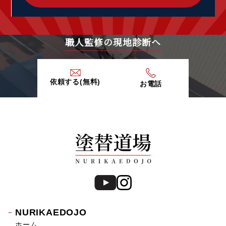
2020年3月 (7)
2020年2月 (9)
2020年1月 (9)
2019年12月 (6)
職人監修の現地診断へ
2019年11月 (13)
2019年10月 (15)
2019年9月 (20)
依頼する(無料)
お電話
2019年8月 (12)
2019年7月 (20)
2019年6月 (15)
2019年5月 (16)
2019年4月 (14)
2019年3月 (7)
2019年2月 (7)
2019年1月 (8)
2018年12月 (8)
2018年11月 (10)
NURIKAEDOJO
2018年10月 (17)
ホーム