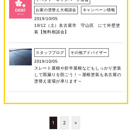
お家の塗替え大相談会
キャンペーン情報
2019/10/05
10/12（土）名古屋市 守山区 にて外壁塗
装【無料相談会】
スタッフブログ
その他アドバイザー
2019/10/05
スレート屋根や折半屋根などもしっかり塗装
して雨漏りを防ごう！～屋根塗装も名古屋の
塗替え道場が承ります～
1
2
»