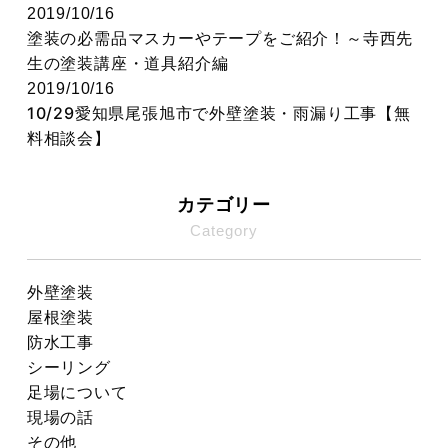
2019/10/16
塗装の必需品マスカーやテープをご紹介！～寺西先
生の塗装講座・道具紹介編
2019/10/16
10/29愛知県尾張旭市で外壁塗装・雨漏り工事【無
料相談会】
カテゴリー
Category
外壁塗装
屋根塗装
防水工事
シーリング
足場について
現場の話
その他