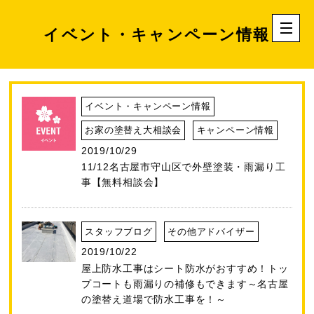
イベント・キャンペーン情報
イベント・キャンペーン情報
お家の塗替え大相談会
キャンペーン情報
2019/10/29
11/12名古屋市守山区で外壁塗装・雨漏り工
事【無料相談会】
スタッフブログ
その他アドバイザー
2019/10/22
屋上防水工事はシート防水がおすすめ！トッ
プコートも雨漏りの補修もできます～名古屋
の塗替え道場で防水工事を！～