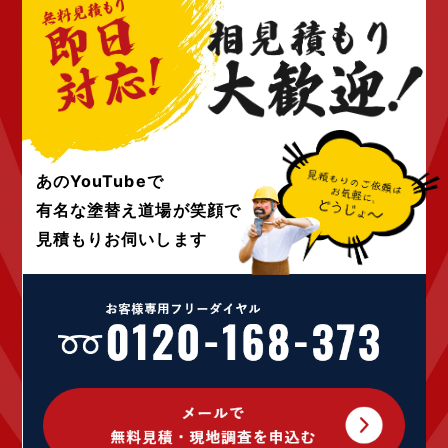
2022年8月 (4)
2022年7月 (6)
2022年6月 (4)
2022年5月 (4)
2022年4月 (4)
2022年3月 (4)
2022年2月 (4)
2022年1月 (4)
あのYouTubeで
2021年12月 (4)
有名な塗替え道場が
笑顔で
2021年10月 (10)
見積もりお伺いします
2021年9月 (24)
2021年8月 (1)
2021年4月 (1)
2020年12月 (1)
2020年9月 (1)
2020年7月 (2)
2020年5月 (1)
2020年4月 (5)