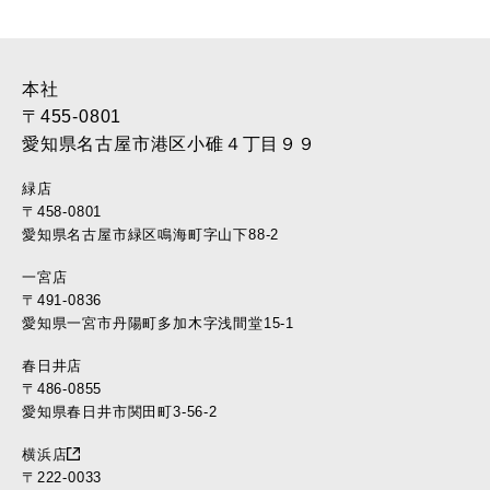
2017年3月 (28)
2017年2月 (46)
2017年1月 (45)
2016年12月 (37)
本社
2016年11月 (39)
〒455-0801
2016年10月 (37)
愛知県名古屋市港区小碓４丁目９９
2016年9月 (37)
緑店
2016年8月 (30)
〒458-0801
2016年7月 (40)
愛知県名古屋市緑区鳴海町字山下88-2
2016年6月 (35)
一宮店
2016年5月 (34)
〒491-0836
2016年4月 (35)
愛知県一宮市丹陽町多加木字浅間堂15-1
2016年3月 (17)
2016年2月 (22)
春日井店
2016年1月 (10)
〒486-0855
愛知県春日井市関田町3-56-2
2015年12月 (11)
2015年11月 (11)
横浜店
2015年10月 (12)
〒222-0033