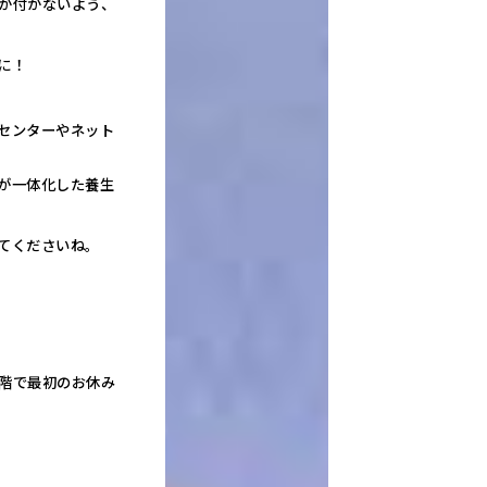
が付かないよう、
に！
センターやネット
が一体化した養生
てくださいね。
階で最初のお休み