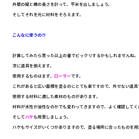
外壁の縦と横の長さを計って、平米を出しましょう。
そしてそれを元に材料をそろえます。
こんなに使うの?!
計算してみたら思った以上の量でビックリするかもしれませんね。
次に道具を揃えます。
使用するものはまず、
ローラー
です。
これがあると広い面積を塗るのにとても楽ですので、外せない道具
使用する材料に適した素材のものがあります。
材料が水性か油性なのかでも変わってきますので、よく確認してく
そして
ハケ
も用意しましょう。
ハケもサイズがいくつかありますので、塗る場所に合ったものを用