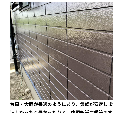
台風・大雨が毎週のようにあり、気候が安定しま
涼しかったり暑かったりと、体調も崩す季節です