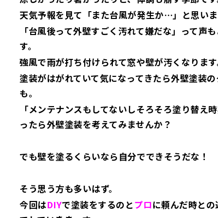
天気予報を見て「また台風が発生か…」と思いま
「台風後って外壁すごく汚れて嫌だな」って声も
す。
強風で雨が打ち付けられて窓や壁が汚くなります
塗装がはがれていて気になってきたら外壁塗装の
も。
「メンテナンスもしてないしそろそろ塗り替え時
ったら外壁塗装を考えてみませんか？
でも壁を塗るくらいなら自分でできそうだな！
そう思う方も多いはず。
今回は
DIY
で塗装をするのと
プロ
に頼んだ時との