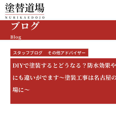
ブログ
Blog
スタッフブログ
その他アドバイザー
DIYで塗装するとどうなる？防水効果
にも違いがでます～塗装工事は名古屋
場に～