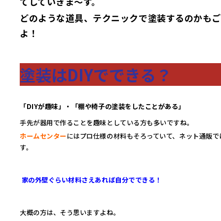
てしていきま～す。
どのような道具、テクニックで塗装するのかもご
よ！
塗装は
DIY
でできる？
「DIYが趣味」・「棚や椅子の塗装をしたことがある」
手先が器用で作ることを趣味としている方も多いですね。
ホームセンター
にはプロ仕様の材料もそろっていて、ネット通販で
す。
家の外壁ぐらい材料さえあれば自分でできる！
大概の方は、そう思いますよね。