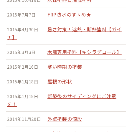
FRP防水のすゝめ★
2015年7月7日
暑さ対策！遮熱・断熱塗料【ガイ
2015年4月30日
ナ】
木部専用塗料【キシラデコール】
2015年3月3日
寒い時期の塗装
2015年2月16日
屋根の形状
2015年1月18日
新築後のサイディングにご注意
2015年1月15日
を！
外壁塗装の値段
2014年11月20日