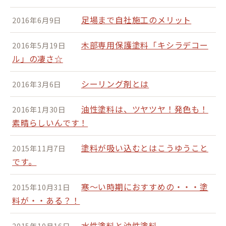
足場まで自社施工のメリット
2016年6月9日
木部専用保護塗料「キシラデコー
2016年5月19日
ル」の凄さ☆
シーリング剤とは
2016年3月6日
油性塗料は、ツヤツヤ！発色も！
2016年1月30日
素晴らしいんです！
塗料が吸い込むとはこうゆうこと
2015年11月7日
です。
寒～い時期におすすめの・・・塗
2015年10月31日
料が・・ある？！
水性塗料と油性塗料
2015年10月16日