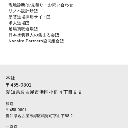
現地診断/お見積り・お問い合わせ
リノベ設計所
塗替道場採用サイト
求人道場
足場買取道場
日本塗装職人の集まる会
Nanairo Partners協同組合
本社
〒455-0801
愛知県名古屋市港区小碓４丁目９９
緑店
〒458-0801
愛知県名古屋市緑区鳴海町字山下88-2
一宮店