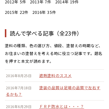
2012年
5件
2013年
7件
2014年
19件
2015年
22件
2016年
35件
読んで学べる記事（全23件）
塗料の種類、色の選び方、値段、塗替えの時期など、
お住まいの塗替えを考える時に役立つ記事です。題名
を押すと本文が読めます。
遮熱塗料のススメ
2016年8月25日
塗装の品質は足場の品質で左右す
2016年7月18日
るかも？
ＦＲＰ防水とは・・・？
2016年6月29日