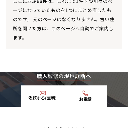
ここに並ぶ88件は、これまで1件ずつ別々のペ
ージになっていたものを1つにまとめ直したも
のです。 元のページはなくなりません。古い住
所を開いた方は、このページへ自動でご案内し
ます。
職人監修の現地診断へ
依頼する(無料)
お電話