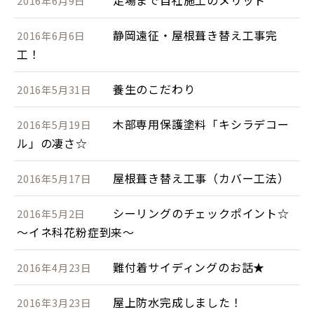
足場まで自社施工のメリット
2016年6月9日
静岡遠征・屋根葺き替え工事完
2016年6月6日
工！
養生のこだわり
2016年5月31日
木部専用保護塗料「キシラデコー
2016年5月19日
ル」の凄さ☆
屋根葺き替え工事（カバー工法）
2016年5月17日
シーリングのチェックポイント☆
2016年5月2日
～イネ科花粉症到来～
難付着サイディングのお話★
2016年4月23日
屋上防水完成しました！
2016年3月23日