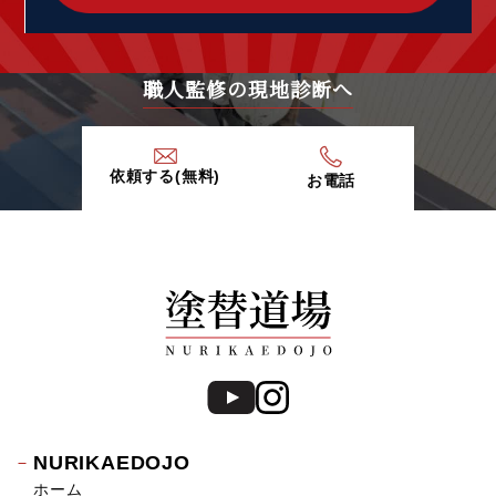
2020年2月 (9)
2020年1月 (9)
2019年12月 (6)
職人監修の現地診断へ
2019年11月 (13)
2019年10月 (15)
2019年9月 (20)
依頼する(無料)
お電話
2019年8月 (12)
2019年7月 (20)
2019年6月 (15)
2019年5月 (16)
2019年4月 (14)
2019年3月 (7)
2019年2月 (7)
2019年1月 (8)
2018年12月 (8)
2018年11月 (10)
NURIKAEDOJO
2018年10月 (17)
ホーム