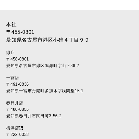
2017年3月 (28)
2017年2月 (46)
2017年1月 (45)
2016年12月 (37)
本社
2016年11月 (39)
〒455-0801
2016年10月 (37)
愛知県名古屋市港区小碓４丁目９９
2016年9月 (37)
緑店
2016年8月 (30)
〒458-0801
2016年7月 (40)
愛知県名古屋市緑区鳴海町字山下88-2
2016年6月 (35)
一宮店
2016年5月 (34)
〒491-0836
2016年4月 (35)
愛知県一宮市丹陽町多加木字浅間堂15-1
2016年3月 (17)
2016年2月 (22)
春日井店
2016年1月 (10)
〒486-0855
愛知県春日井市関田町3-56-2
2015年12月 (11)
2015年11月 (11)
横浜店
2015年10月 (12)
〒222-0033