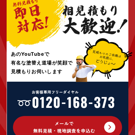
2022年7月 (6)
2022年6月 (4)
2022年5月 (4)
2022年4月 (4)
2022年3月 (4)
2022年2月 (4)
2022年1月 (4)
あのYouTubeで
2021年12月 (4)
有名な塗替え道場が
笑顔で
2021年10月 (10)
見積もりお伺いします
2021年9月 (24)
2021年8月 (1)
2021年4月 (1)
2020年12月 (1)
2020年9月 (1)
2020年7月 (2)
2020年5月 (1)
2020年4月 (5)
2020年3月 (7)