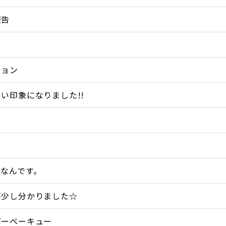
報告
ション
い印象になりました!!
スなんです。
が少し分かりました☆
バーベーキュー