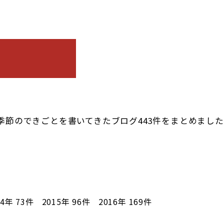
季節のできごとを書いてきたブログ443件をまとめまし
14年
73件
2015年
96件
2016年
169件