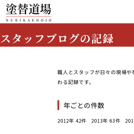
スタッフブログの記録
Staff Blog Archive
職人とスタッフが日々の現場や
わる記録です。
年ごとの件数
2012年
42件
2013年
63件
20