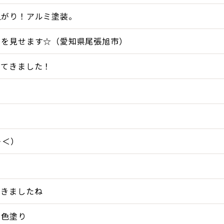
上がり！アルミ塗装。
てを見せます☆（愛知県尾張旭市）
ってきました！
＞＜）
てきましたね
２色塗り