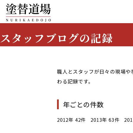
スタッフブログの記録
Staff Blog Archive
職人とスタッフが日々の現場や
わる記録です。
年ごとの件数
2012年
42件
2013年
63件
20