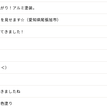
上がり！アルミ塗装。
てを見せます☆（愛知県尾張旭市）
ってきました！
＞＜）
てきましたね
２色塗り