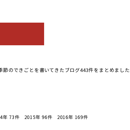
季節のできごとを書いてきたブログ443件をまとめまし
14年
73件
2015年
96件
2016年
169件