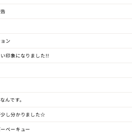
報告
ション
い印象になりました!!
スなんです。
が少し分かりました☆
バーベーキュー