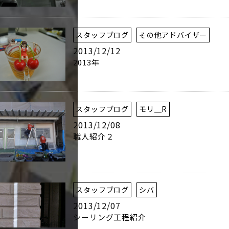
スタッフブログ
その他アドバイザー
2013/12/12
2013年
スタッフブログ
モリ＿R
2013/12/08
職人紹介２
スタッフブログ
シバ
2013/12/07
シーリング工程紹介