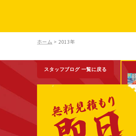
ホーム
>
2013年
スタッフブログ 一覧に戻る
最近の投稿
New
2013/12/21
メリークリスマス！！