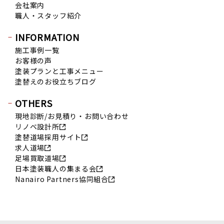
会社案内
2019年6月 (15)
職人・スタッフ紹介
2019年5月 (16)
2019年4月 (14)
INFORMATION
2019年3月 (7)
施工事例一覧
お客様の声
2019年2月 (7)
塗装プランと工事メニュー
2019年1月 (8)
塗替えのお役立ちブログ
2018年12月 (8)
OTHERS
2018年11月 (10)
現地診断/お見積り・お問い合わせ
2018年10月 (17)
リノベ設計所
2018年9月 (14)
塗替道場採用サイト
2018年8月 (16)
求人道場
足場買取道場
2018年7月 (19)
日本塗装職人の集まる会
2018年6月 (11)
Nanairo Partners協同組合
2018年5月 (16)
2018年4月 (14)
2018年3月 (17)