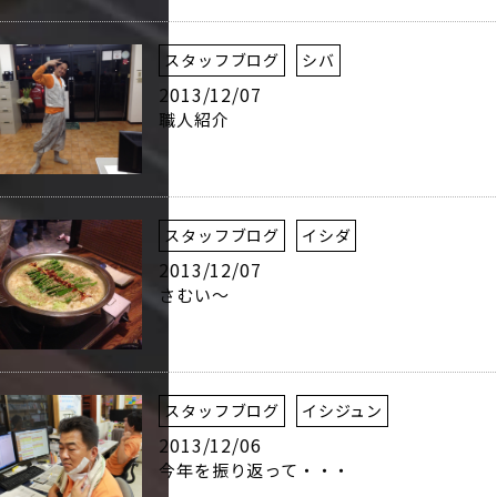
スタッフブログ
シバ
2013/12/07
職人紹介
スタッフブログ
イシダ
2013/12/07
さむい～
スタッフブログ
イシジュン
2013/12/06
今年を振り返って・・・