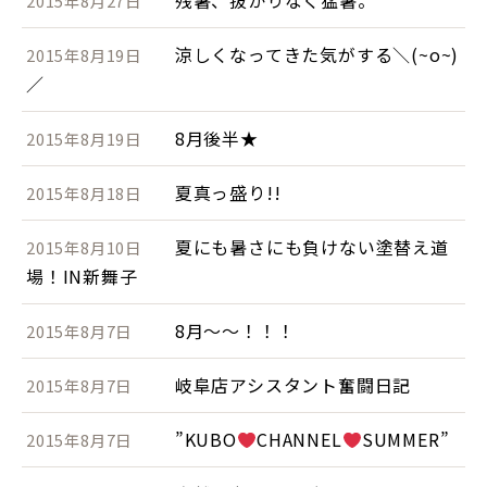
残暑、抜かりなく猛暑。
2015年8月27日
涼しくなってきた気がする＼(~o~)
2015年8月19日
／
8月後半★
2015年8月19日
夏真っ盛り!!
2015年8月18日
夏にも暑さにも負けない塗替え道
2015年8月10日
場！IN新舞子
8月～～！！！
2015年8月7日
岐阜店アシスタント奮闘日記
2015年8月7日
”KUBO
CHANNEL
SUMMER”
2015年8月7日