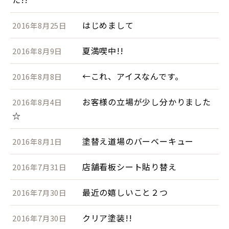
はじめまして
2016年8月25日
夏満喫中!!
2016年8月9日
←これ、アイスなんです。
2016年8月8日
お客様の立場が少し分かりました
2016年8月4日
☆
塗替え道場のバーベーキュー
2016年8月1日
店舗看板シート貼り替え
2016年7月31日
最近の嬉しいこと２つ
2016年7月30日
クリア塗装!!
2016年7月30日