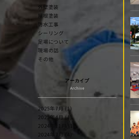
外壁塗装
屋根塗装
防水工事
シーリング
足場について
現場の話
その他
アーカイブ
Archive
2025年7月 (1)
2025年4月 (1)
2024年11月 (1)
2024年7月 (4)