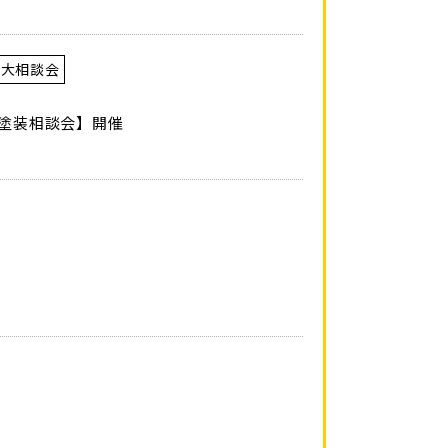
え大相談会
壁塗装相談会】開催