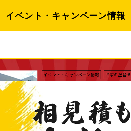
イベント・キャンペーン情報
イベント・キャンペーン情報
お家の塗替
2013/01/29
2/10（日）愛知県愛西市にて【外壁塗装
スタッフブログ
イシジュン
2013/01/28