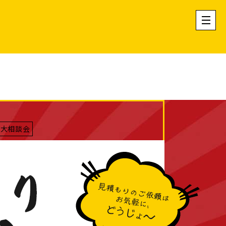
え大相談会
相談会】