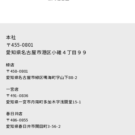
2018年5月 (16)
2018年4月 (14)
2018年3月 (17)
2018年2月 (18)
本社
2018年1月 (10)
〒455-0801
2017年12月 (10)
愛知県名古屋市港区小碓４丁目９９
2017年11月 (9)
2017年10月 (12)
緑店
2017年9月 (23)
〒458-0801
愛知県名古屋市緑区鳴海町字山下88-2
2017年8月 (23)
2017年7月 (11)
一宮店
〒491-0836
2017年6月 (21)
愛知県一宮市丹陽町多加木字浅間堂15-1
2017年5月 (17)
2017年4月 (22)
春日井店
〒486-0855
2017年3月 (28)
愛知県春日井市関田町3-56-2
2017年2月 (46)