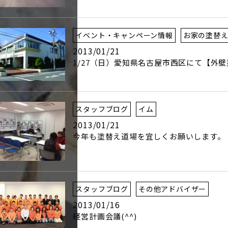
イベント・キャンペーン情報
お家の塗替
2013/01/21
1/27（日）愛知県名古屋市西区にて【外
スタッフブログ
イム
2013/01/21
今年も塗替え道場を宜しくお願いします。
スタッフブログ
その他アドバイザー
2013/01/16
経営計画会議(^^)