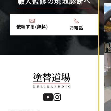
職人監修の現地診断へ
2021年12月 (4)
2021年10月 (10)
2021年9月 (24)
2021年8月 (1)
依頼する(無料)
お電話
2021年4月 (1)
2020年12月 (1)
2020年9月 (1)
2020年7月 (2)
2020年5月 (1)
2020年4月 (5)
2020年3月 (7)
2020年2月 (9)
2020年1月 (9)
2019年12月 (6)
2019年11月 (13)
2019年10月 (15)