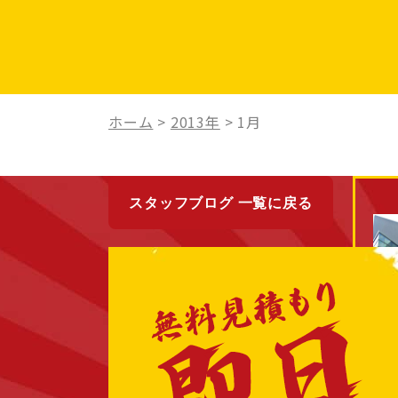
ホーム
>
2013年
>
1月
スタッフブログ 一覧に戻る
最近の投稿
New
2013/01/29
2/10（日）愛知県愛西市にて