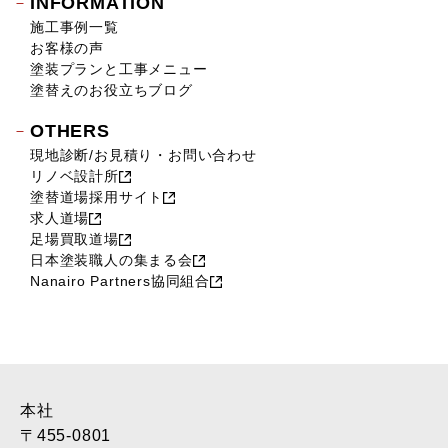
INFORMATION
施工事例一覧
お客様の声
塗装プランと工事メニュー
塗替えのお役立ちブログ
OTHERS
現地診断/お見積り・お問い合わせ
リノベ設計所
塗替道場採用サイト
求人道場
足場買取道場
日本塗装職人の集まる会
Nanairo Partners協同組合
本社
〒455-0801