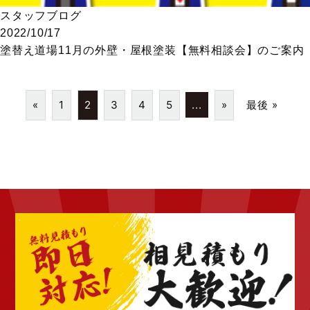
スタッフブログ
2022/10/17
塗替え道場11月の外壁・屋根塗装【無料相談会】のご案内
«
1
2
3
4
5
...
»
最後 »