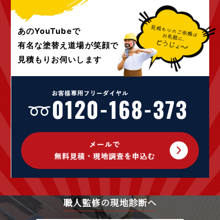
あのYouTubeで
有名な塗替え道場が
笑顔で
見積もりお伺いします
職人監修の現地診断へ