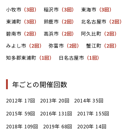
小牧市
（3回）
稲沢市
（3回）
東海市
（3回）
東浦町
（3回）
鈴鹿市
（2回）
北名古屋市
（2回）
碧南市
（2回）
高浜市
（2回）
阿久比町
（2回）
みよし市
（2回）
弥富市
（2回）
蟹江町
（2回）
知多郡東浦町
（1回）
日名古屋市
（1回）
年ごとの開催回数
2012年
17回
2013年
20回
2014年
35回
2015年
59回
2016年
131回
2017年
155回
2018年
109回
2019年
68回
2020年
14回