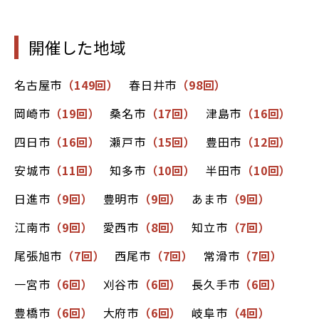
開催した地域
名古屋市
（149回）
春日井市
（98回）
岡崎市
（19回）
桑名市
（17回）
津島市
（16回）
四日市
（16回）
瀬戸市
（15回）
豊田市
（12回）
安城市
（11回）
知多市
（10回）
半田市
（10回）
日進市
（9回）
豊明市
（9回）
あま市
（9回）
江南市
（9回）
愛西市
（8回）
知立市
（7回）
尾張旭市
（7回）
西尾市
（7回）
常滑市
（7回）
一宮市
（6回）
刈谷市
（6回）
長久手市
（6回）
豊橋市
（6回）
大府市
（6回）
岐阜市
（4回）