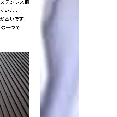
ステンレス鋼
ています。
が高いです。
由の一つで