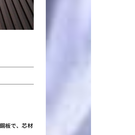
鋼板で、芯材