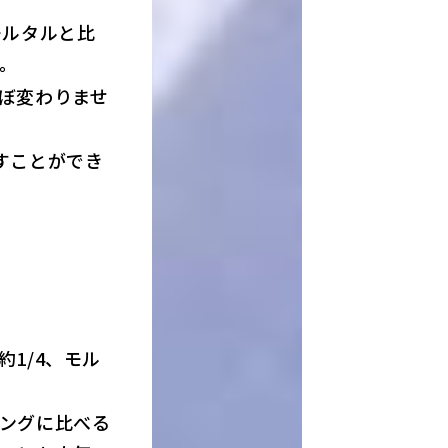
モルタルと比
す。
ぼ変わりませ
すことができ
1/4、モル
ングに比べる