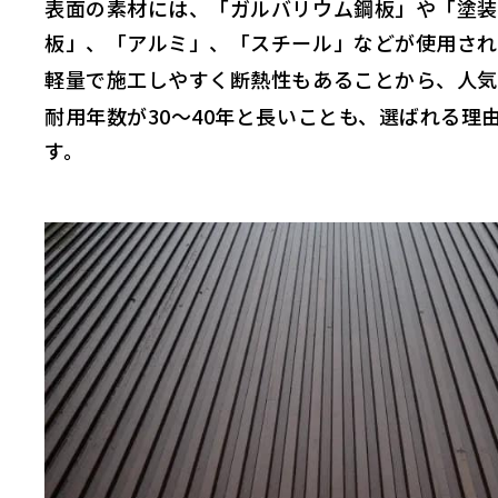
表面の素材には、「ガルバリウム鋼板」や「塗装
板」、「アルミ」、「スチール」などが使用され
軽量で施工しやすく断熱性もあることから、人気
耐用年数が30～40年と長いことも、選ばれる理
す。