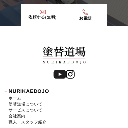
2019年10月 (15)
2019年9月 (20)
依頼する(無料)
お電話
2019年8月 (12)
2019年7月 (20)
2019年6月 (15)
2019年5月 (16)
2019年4月 (14)
2019年3月 (7)
2019年2月 (7)
2019年1月 (8)
2018年12月 (8)
2018年11月 (10)
NURIKAEDOJO
2018年10月 (17)
ホーム
2018年9月 (14)
塗替道場について
2018年8月 (16)
サービスについて
2018年7月 (19)
会社案内
2018年6月 (11)
職人・スタッフ紹介