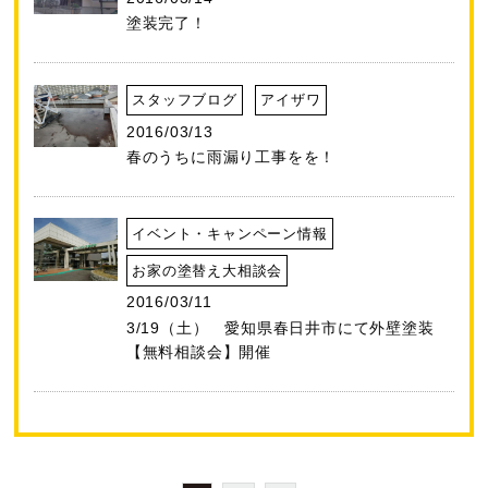
塗装完了！
スタッフブログ
アイザワ
2016/03/13
春のうちに雨漏り工事をを！
イベント・キャンペーン情報
お家の塗替え大相談会
2016/03/11
3/19（土） 愛知県春日井市にて外壁塗装
【無料相談会】開催