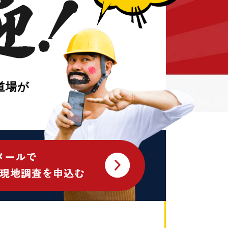
きは、、、、天使ちゃん登場！
道場が