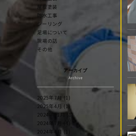
屋根塗装
防水工事
シーリング
足場について
現場の話
その他
アーカイブ
Archive
2025年7月 (1)
2025年4月 (1)
2024年11月 (1)
2024年7月 (4)
2024年4月 (1)