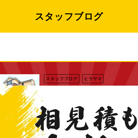
スタッフブログ
スタッフブログ
ヒラヤマ
2014/06/30
岐阜県多治見市のH様邸のビフォーアフタ
スタッフブログ
2014/06/30