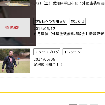
6/21（土）愛知県半田市にて外壁塗装相
お客様へのお知らせ
お知らせ
2014/06/12
６月開催【外壁塗装無料相談会】情報更新
スタッフブログ
イシジュン
2014/06/06
足場協同組合！！