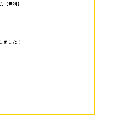
談会【無料】
しました！