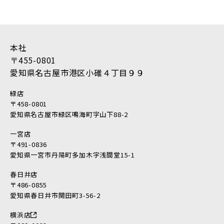
2018年4月 (14)
2018年3月 (17)
2018年2月 (18)
本社
2018年1月 (10)
〒455-0801
2017年12月 (10)
愛知県名古屋市港区小碓４丁目９９
2017年11月 (9)
2017年10月 (12)
緑店
2017年9月 (23)
〒458-0801
愛知県名古屋市緑区鳴海町字山下88-2
2017年8月 (23)
2017年7月 (11)
一宮店
〒491-0836
2017年6月 (21)
愛知県一宮市丹陽町多加木字浅間堂15-1
2017年5月 (17)
2017年4月 (22)
春日井店
〒486-0855
2017年3月 (28)
愛知県春日井市関田町3-56-2
2017年2月 (46)
横浜店
2017年1月 (45)