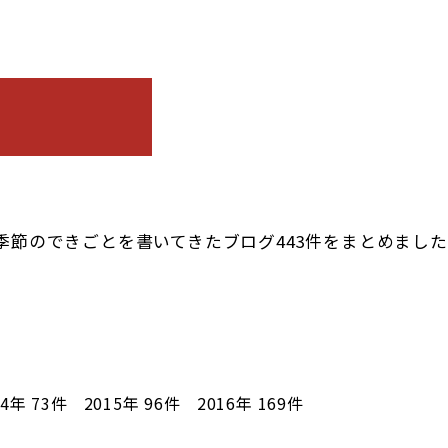
季節のできごとを書いてきたブログ443件をまとめまし
14年
73件
2015年
96件
2016年
169件