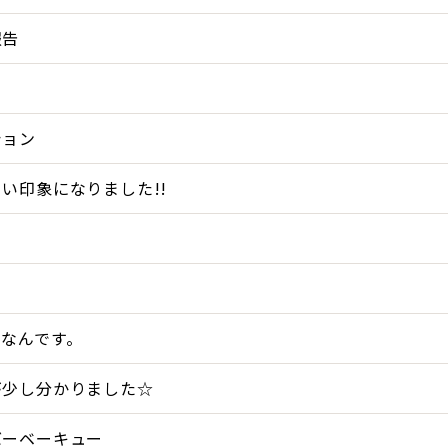
報告
ション
い印象になりました!!
スなんです。
が少し分かりました☆
バーベーキュー