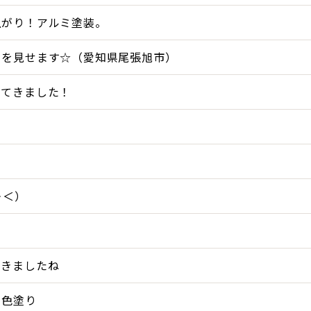
上がり！アルミ塗装。
てを見せます☆（愛知県尾張旭市）
ってきました！
＞＜）
てきましたね
２色塗り