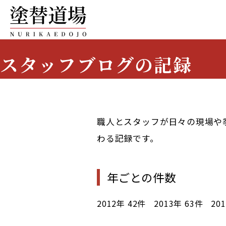
スタッフブログの記録
Staff Blog Archive
職人とスタッフが日々の現場や
わる記録です。
年ごとの件数
2012年
42件
2013年
63件
20