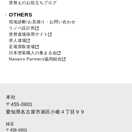
2018年1月 (10)
塗替えのお役立ちブログ
2017年12月 (10)
OTHERS
2017年11月 (9)
現地診断/お見積り・お問い合わせ
2017年10月 (12)
リノベ設計所
2017年9月 (23)
塗替道場採用サイト
2017年8月 (23)
求人道場
2017年7月 (11)
足場買取道場
2017年6月 (21)
日本塗装職人の集まる会
Nanairo Partners協同組合
2017年5月 (17)
2017年4月 (22)
2017年3月 (28)
2017年2月 (46)
2017年1月 (45)
2016年12月 (37)
本社
2016年11月 (39)
〒455-0801
2016年10月 (37)
愛知県名古屋市港区小碓４丁目９９
2016年9月 (37)
緑店
2016年8月 (30)
〒458-0801