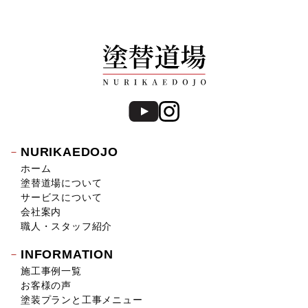
2019年7月 (20)
2019年6月 (15)
2019年5月 (16)
2019年4月 (14)
2019年3月 (7)
2019年2月 (7)
2019年1月 (8)
2018年12月 (8)
2018年11月 (10)
NURIKAEDOJO
2018年10月 (17)
ホーム
2018年9月 (14)
塗替道場について
2018年8月 (16)
サービスについて
2018年7月 (19)
会社案内
2018年6月 (11)
職人・スタッフ紹介
2018年5月 (16)
INFORMATION
2018年4月 (14)
施工事例一覧
2018年3月 (17)
お客様の声
2018年2月 (18)
塗装プランと工事メニュー