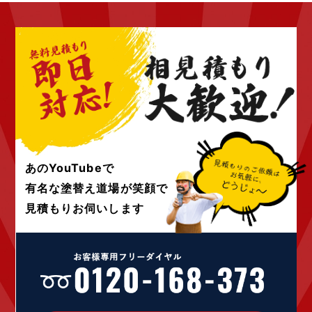
2022年10月 (6)
2022年9月 (6)
2022年8月 (4)
2022年7月 (6)
2022年6月 (4)
2022年5月 (4)
2022年4月 (4)
2022年3月 (4)
2022年2月 (4)
2022年1月 (4)
あのYouTubeで
2021年12月 (4)
有名な塗替え道場が
笑顔で
2021年10月 (10)
見積もりお伺いします
2021年9月 (24)
2021年8月 (1)
2021年4月 (1)
2020年12月 (1)
2020年9月 (1)
2020年7月 (2)