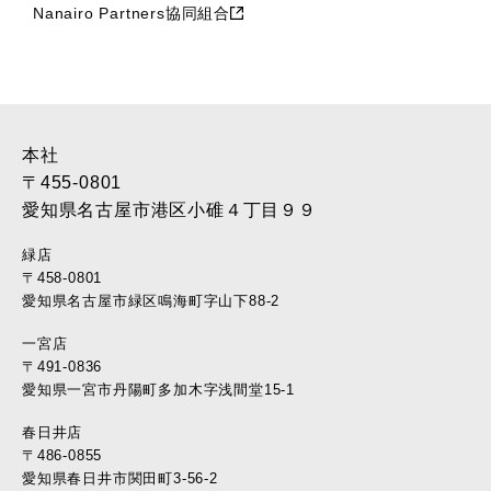
Nanairo Partners協同組合
2017年5月 (17)
2017年4月 (22)
2017年3月 (28)
2017年2月 (46)
2017年1月 (45)
2016年12月 (37)
本社
2016年11月 (39)
〒455-0801
2016年10月 (37)
愛知県名古屋市港区小碓４丁目９９
2016年9月 (37)
緑店
2016年8月 (30)
〒458-0801
2016年7月 (40)
愛知県名古屋市緑区鳴海町字山下88-2
2016年6月 (35)
一宮店
2016年5月 (34)
〒491-0836
2016年4月 (35)
愛知県一宮市丹陽町多加木字浅間堂15-1
2016年3月 (17)
2016年2月 (22)
春日井店
2016年1月 (10)
〒486-0855
愛知県春日井市関田町3-56-2
2015年12月 (11)