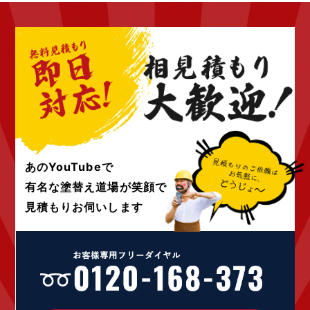
2022年10月 (6)
2022年9月 (6)
2022年8月 (4)
2022年7月 (6)
2022年6月 (4)
2022年5月 (4)
2022年4月 (4)
2022年3月 (4)
2022年2月 (4)
2022年1月 (4)
あのYouTubeで
2021年12月 (4)
有名な塗替え道場が
笑顔で
2021年10月 (10)
見積もりお伺いします
2021年9月 (24)
2021年8月 (1)
2021年4月 (1)
2020年12月 (1)
2020年9月 (1)
2020年7月 (2)