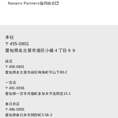
Nanairo Partners協同組合
2017年5月 (17)
2017年4月 (22)
2017年3月 (28)
2017年2月 (46)
2017年1月 (45)
2016年12月 (37)
本社
2016年11月 (39)
〒455-0801
2016年10月 (37)
愛知県名古屋市港区小碓４丁目９９
2016年9月 (37)
緑店
2016年8月 (30)
〒458-0801
2016年7月 (40)
愛知県名古屋市緑区鳴海町字山下88-2
2016年6月 (35)
一宮店
2016年5月 (34)
〒491-0836
2016年4月 (35)
愛知県一宮市丹陽町多加木字浅間堂15-1
2016年3月 (17)
2016年2月 (22)
春日井店
2016年1月 (10)
〒486-0855
愛知県春日井市関田町3-56-2
2015年12月 (11)