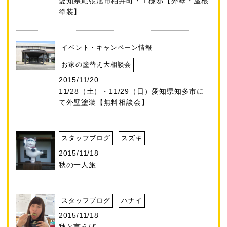
愛知県尾張旭市柏井町・Ｉ様邸【外壁・屋根
塗装】
イベント・キャンペーン情報
お家の塗替え大相談会
2015/11/20
11/28（土）・11/29（日）愛知県知多市に
て外壁塗装【無料相談会】
スタッフブログ
スズキ
2015/11/18
秋の一人旅
スタッフブログ
ハナイ
2015/11/18
秋と言えば。