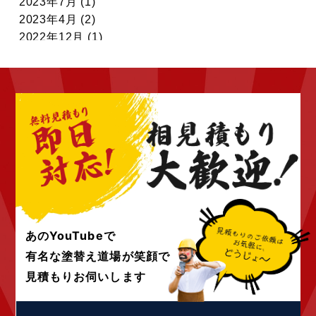
2023年7月 (1)
2023年4月 (2)
2022年12月 (1)
2022年11月 (7)
2022年10月 (6)
2022年9月 (6)
2022年8月 (4)
2022年7月 (6)
2022年6月 (4)
2022年5月 (4)
2022年4月 (4)
2022年3月 (4)
2022年2月 (4)
2022年1月 (4)
あのYouTubeで
2021年12月 (4)
有名な塗替え道場が
笑顔で
2021年10月 (10)
見積もりお伺いします
2021年9月 (24)
2021年8月 (1)