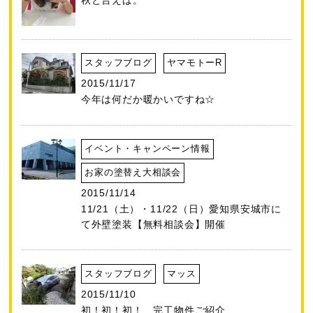
スタッフブログ
ヤマモトーR
2015/11/17
今年は何だか暖かいですね☆
イベント・キャンペーン情報
お家の塗替え大相談会
2015/11/14
11/21（土）・11/22（日）愛知県安城市に
て外壁塗装【無料相談会】開催
スタッフブログ
マッス
2015/11/10
初！初！初！ 完工物件ご紹介