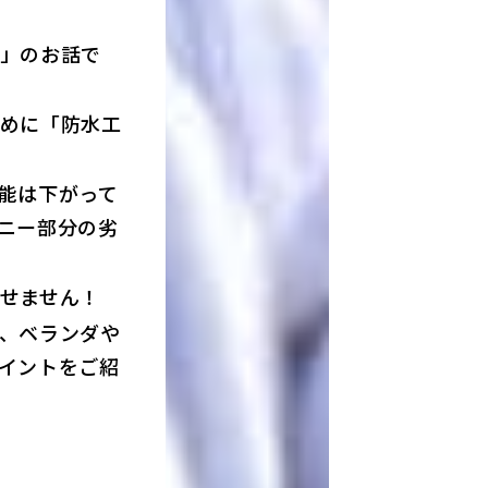
」のお話で
めに「防水工
能は下がって
ニー部分の劣
せません！
、ベランダや
イントをご紹