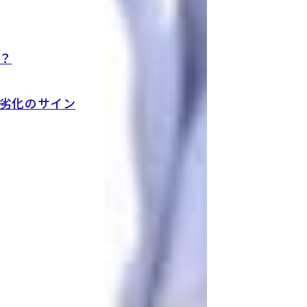
？
劣化のサイン