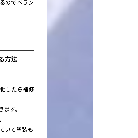
るのでベラン
る方法
化したら補修
きます。
。
ていて塗装も