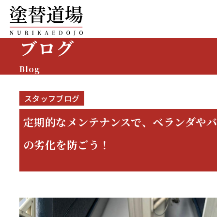
ブログ
Blog
スタッフブログ
定期的なメンテナンスで、ベランダや
の劣化を防ごう！