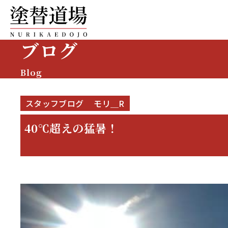
ブログ
Blog
スタッフブログ
モリ＿R
40℃超えの猛暑！