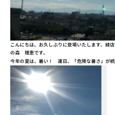
こんにちは。お久しぶりに登場いたします、緑店
の森 理恵です。
今年の夏は、暑い！ 連日、「危険な暑さ」が続