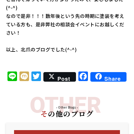
(^-^)
なので是非！！！数年後という先の時期に塗装を考え
ている方も、是非弊社の相談会イベントにお越しくだ
さい！
以上、北爪のブログでした(^-^)
Li
M
T
F
Post
Share
n
ix
w
a
e
i
it
c
OTHER
t
e
e
b
Other Blogs
その他のブログ
r
o
o