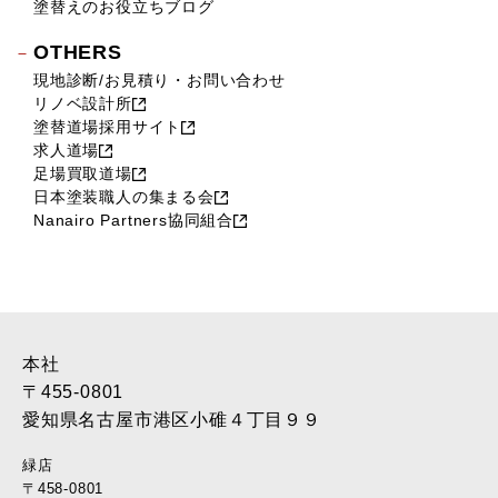
塗替えのお役立ちブログ
OTHERS
現地診断/お見積り・お問い合わせ
リノベ設計所
塗替道場採用サイト
求人道場
足場買取道場
日本塗装職人の集まる会
Nanairo Partners協同組合
本社
〒455-0801
愛知県名古屋市港区小碓４丁目９９
緑店
〒458-0801