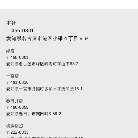
2017年2月 (46)
2017年1月 (45)
2016年12月 (37)
本社
2016年11月 (39)
〒455-0801
2016年10月 (37)
愛知県名古屋市港区小碓４丁目９９
2016年9月 (37)
緑店
2016年8月 (30)
〒458-0801
2016年7月 (40)
愛知県名古屋市緑区鳴海町字山下88-2
2016年6月 (35)
一宮店
2016年5月 (34)
〒491-0836
2016年4月 (35)
愛知県一宮市丹陽町多加木字浅間堂15-1
2016年3月 (17)
2016年2月 (22)
春日井店
2016年1月 (10)
〒486-0855
愛知県春日井市関田町3-56-2
2015年12月 (11)
2015年11月 (11)
横浜店
2015年10月 (12)
〒222-0033