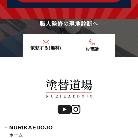
2020年2月 (9)
2020年1月 (9)
2019年12月 (6)
職人監修の現地診断へ
2019年11月 (13)
2019年10月 (15)
2019年9月 (20)
依頼する(無料)
お電話
2019年8月 (12)
2019年7月 (20)
2019年6月 (15)
2019年5月 (16)
2019年4月 (14)
2019年3月 (7)
2019年2月 (7)
2019年1月 (8)
2018年12月 (8)
2018年11月 (10)
NURIKAEDOJO
2018年10月 (17)
ホーム
2018年9月 (14)