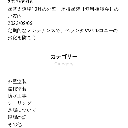
2022/09/16
塗替え道場10月の外壁・屋根塗装【無料相談会】の
ご案内
2022/09/09
定期的なメンテナンスで、ベランダやバルコニーの
劣化を防ごう！
カテゴリー
Category
外壁塗装
屋根塗装
防水工事
シーリング
足場について
現場の話
その他