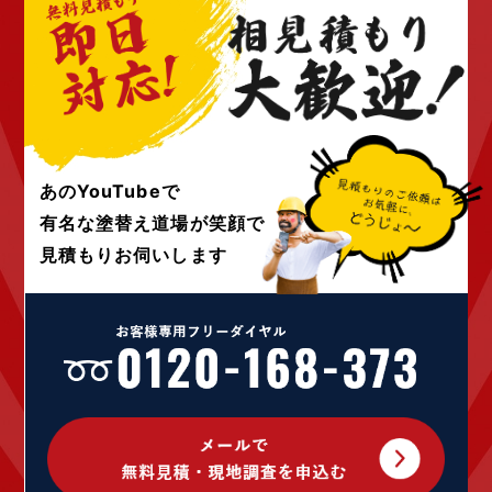
2022年7月 (6)
2022年6月 (4)
2022年5月 (4)
2022年4月 (4)
2022年3月 (4)
2022年2月 (4)
2022年1月 (4)
あのYouTubeで
2021年12月 (4)
有名な塗替え道場が
笑顔で
2021年10月 (10)
見積もりお伺いします
2021年9月 (24)
2021年8月 (1)
2021年4月 (1)
2020年12月 (1)
2020年9月 (1)
2020年7月 (2)
2020年5月 (1)
2020年4月 (5)
2020年3月 (7)