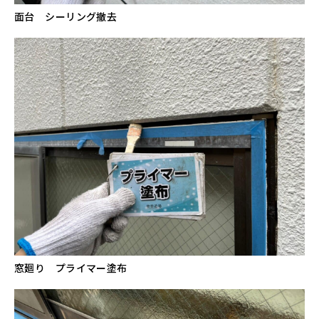
面台 シーリング撤去
窓廻り プライマー塗布