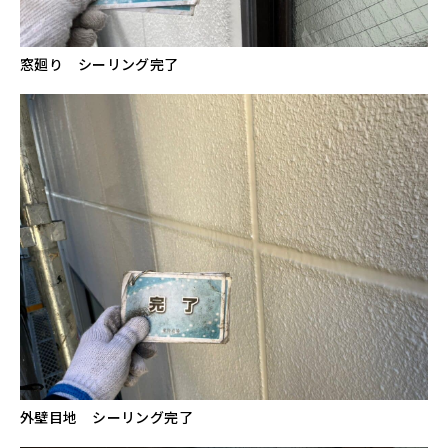
窓廻り シーリング完了
外壁目地 シーリング完了