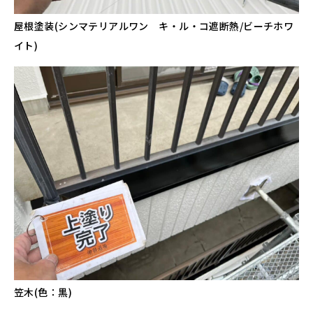
屋根塗装(シンマテリアルワン キ・ル・コ遮断熱/ビーチホワ
イト)
笠木(色：黒)