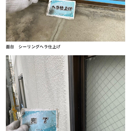
面台 シーリングヘラ仕上げ