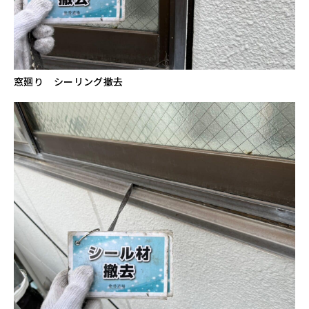
窓廻り シーリング撤去