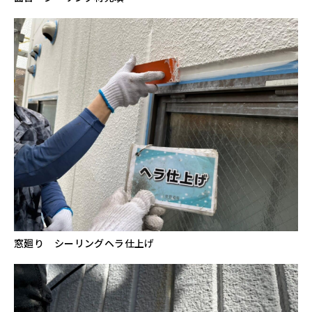
窓廻り シーリングヘラ仕上げ