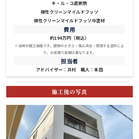
キ・ル・コ遮断熱
弾性クリーンマイルドフッソ
弾性クリーンマイルドフッソ中塗材
費用
約194万円（税込）
※当時の施工価格です。建物の大きさ・傷み具合・使用する塗料によ
り、お見積り金額は異なります。
担当者
アドバイザー：井村 職人：本田
施工後の写真