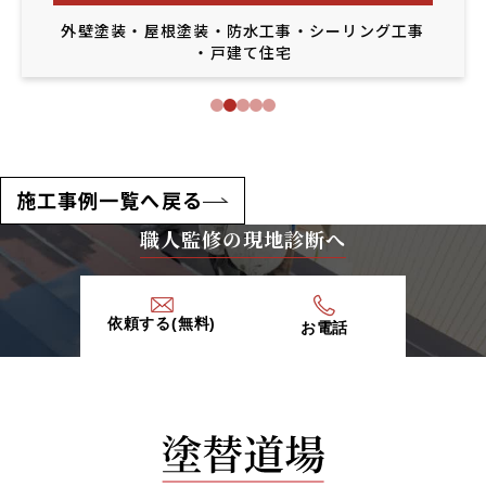
外壁塗装
・
屋根塗装
・
防水工事
・
シーリング工事
・
戸建て住宅
施工事例一覧へ戻る
職人監修の現地診断へ
依頼する(無料)
お電話