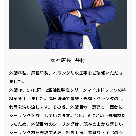
本社店長
井村
外壁塗装、屋根塗装、ベランダ防水工事をご依頼いただき
ました。
外壁は、SK化研 2液油性弾性クリーンマイルドフッソの塗
料を使用しました。高圧洗浄で屋根・外壁・ベランダの汚
れ等を洗い流します。その後、外壁目地・窓廻り・面台に
シーリングを施工していきます。今回、ALCという外壁材だ
ったため、外壁目地のシーリングは、既存の上から新しい
シーリング材を充填する増し打ち工法、窓廻り・面台のシ