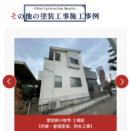
Other Construction Results
その他の塗装工事施工事例
愛知県小牧市 Ｉ様邸
【外壁・屋根塗装、防水工事】