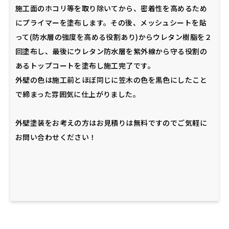
施工面のホコリ等を取り除いてから、密着性を高めるため
にプライマーを塗布します。その後、メッシュシートを貼
って(防水層の強度を高める役割あり)からウレタン樹脂を２
回塗布し、最後にウレタン防水層を紫外線から守る役割の
あるトップコートを塗布し施工完了です。
外壁の色は施工前とほぼ同じに笠木の色を黒色にしたこと
で締まった雰囲気に仕上がりました。
外壁塗装をお考えの方はお見積りは無料ですのでご気軽に
お問い合わせください！