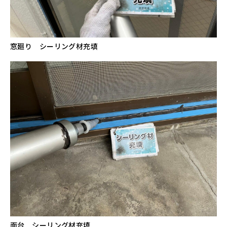
窓廻り シーリング材充填
面台 シーリング材充填