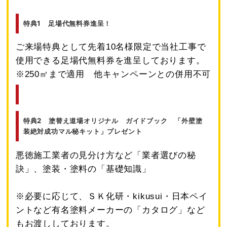
特典1 足場代無料券進呈！
ご来場特典として先着10名様限定で当社工事で
使用できる足場代無料券を進呈しております。
※250㎡まで適用 他キャンペーンとの併用不可
特典2 塗替え道場オリジナル ガイドブック 「外壁塗
装絶対成功マル秘キット」プレゼント
悪徳施工業者の見分け方など「業者選びの秘
訣」、塗装・塗料の「基礎知識」
※必要に応じて、ＳＫ化研・kikusui・日本ペイ
ントなど有名塗料メーカーの「カタログ」など
もお渡ししております。