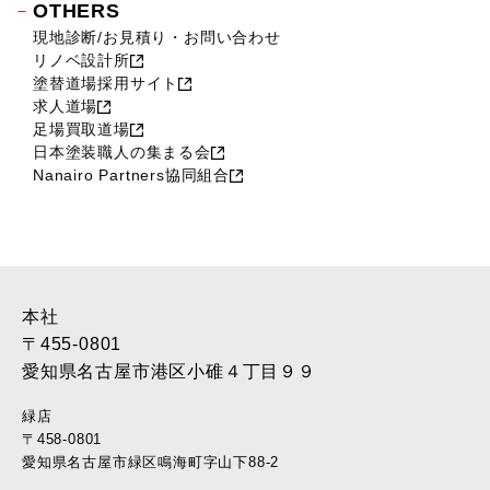
OTHERS
現地診断/お見積り・お問い合わせ
リノベ設計所
塗替道場採用サイト
求人道場
足場買取道場
日本塗装職人の集まる会
Nanairo Partners協同組合
本社
〒455-0801
愛知県名古屋市港区小碓４丁目９９
緑店
〒458-0801
愛知県名古屋市緑区鳴海町字山下88-2