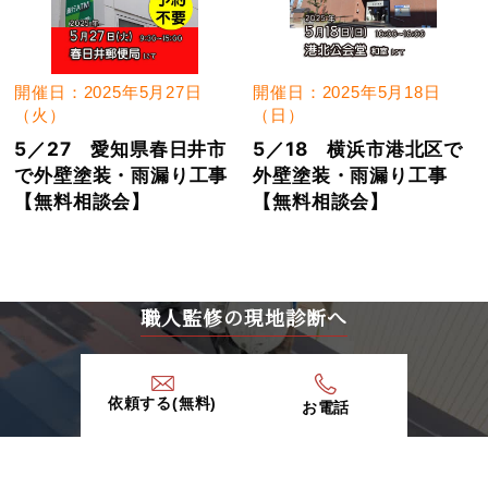
開催日：2025年5月27日
開催日：2025年5月18日
（火）
（日）
5／27 愛知県春日井市
5／18 横浜市港北区で
で外壁塗装・雨漏り工事
外壁塗装・雨漏り工事
【無料相談会】
【無料相談会】
職人監修の現地診断へ
依頼する(無料)
お電話