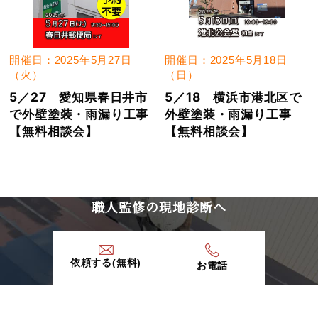
開催日：2025年5月27日
開催日：2025年5月18日
（火）
（日）
5／27 愛知県春日井市
5／18 横浜市港北区で
で外壁塗装・雨漏り工事
外壁塗装・雨漏り工事
【無料相談会】
【無料相談会】
職人監修の現地診断へ
依頼する(無料)
お電話