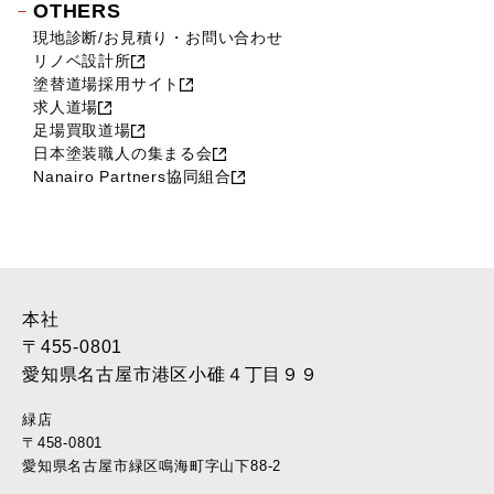
OTHERS
現地診断/お見積り・お問い合わせ
リノベ設計所
塗替道場採用サイト
求人道場
足場買取道場
日本塗装職人の集まる会
Nanairo Partners協同組合
本社
〒455-0801
愛知県名古屋市港区小碓４丁目９９
緑店
〒458-0801
愛知県名古屋市緑区鳴海町字山下88-2