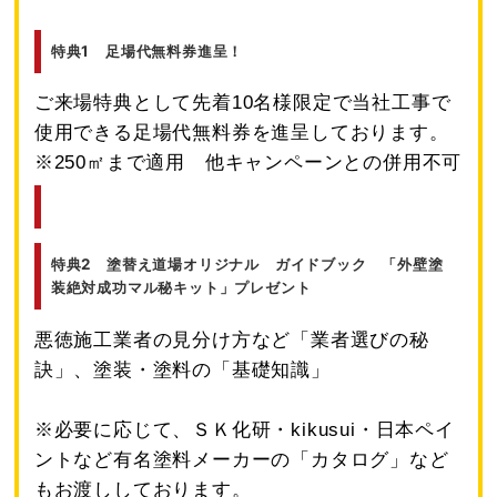
特典1 足場代無料券進呈！
ご来場特典として先着10名様限定で当社工事で
使用できる足場代無料券を進呈しております。
※250㎡まで適用 他キャンペーンとの併用不可
特典2 塗替え道場オリジナル ガイドブック 「外壁塗
装絶対成功マル秘キット」プレゼント
悪徳施工業者の見分け方など「業者選びの秘
訣」、塗装・塗料の「基礎知識」
※必要に応じて、ＳＫ化研・kikusui・日本ペイ
ントなど有名塗料メーカーの「カタログ」など
もお渡ししております。