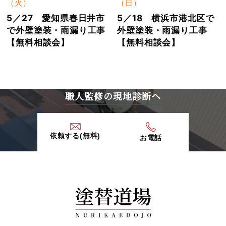
（火）
（日）
5／27 愛知県春日井市
5／18 横浜市港北区で
で外壁塗装・雨漏り工事
外壁塗装・雨漏り工事
【無料相談会】
【無料相談会】
職人監修の現地診断へ
依頼する(無料)
お電話