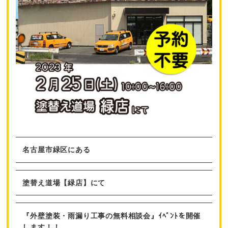
名古屋市緑区にある
塗替え道場【緑店】にて
『外壁塗装・雨漏り工事の無料相談会』ｲﾍﾞﾝﾄを開催
します！！