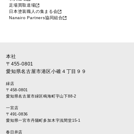
足場買取道場
日本塗装職人の集まる会
Nanairo Partners協同組合
本社
〒455-0801
愛知県名古屋市港区小碓４丁目９９
緑店
〒458-0801
愛知県名古屋市緑区鳴海町字山下88-2
一宮店
〒491-0836
愛知県一宮市丹陽町多加木字浅間堂15-1
春日井店