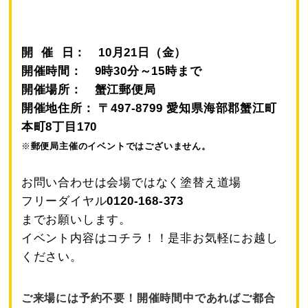
開 催 日： 10月21
日（金）
開催時間： 9時30分～15時まで
開催場所： 蟹江郵便局
開催地住所： 〒497-8799 愛知県海部郡蟹江町
本町8丁目170
※
郵便局主催のイベントではございません。
お問い合わせは会場ではなく塗替え道場
フリーダイヤル
0120-168-373
までお願いします。
イベント内容はコチラ！！是非お気軽にお越し
ください。
ご来場には予約不要！開催時間中であればご都合