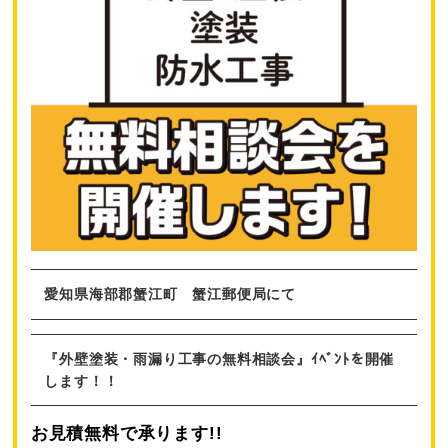
愛知県海部郡蟹江町 蟹江郵便局にて
『外壁塗装・雨漏り工事の無料相談会』ｲﾍﾞﾝﾄを開催
します！！
お見積無料で承ります!!