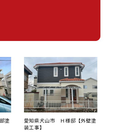
部塗
愛知県犬山市 Ｈ様邸【外壁塗
装工事】