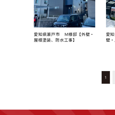
愛知県瀬戸市 Ｍ様邸【外壁・
愛知
屋根塗装、防水工事】
壁・
1