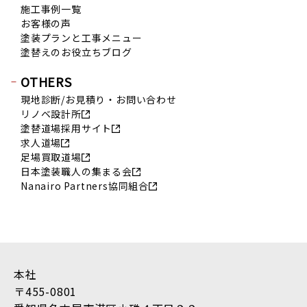
施工事例一覧
お客様の声
塗装プランと工事メニュー
塗替えのお役立ちブログ
OTHERS
現地診断/お見積り・お問い合わせ
リノベ設計所
塗替道場採用サイト
求人道場
足場買取道場
日本塗装職人の集まる会
Nanairo Partners協同組合
本社
〒455-0801