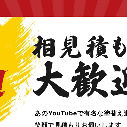
あのYouTubeで
有名な塗替え
笑顔で
見積もりお伺いします