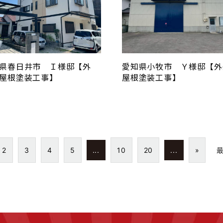
県春日井市 Ｉ様邸【外
愛知県小牧市 Ｙ様邸【外
屋根塗装工事】
屋根塗装工事】
2
3
4
5
...
10
20
...
»
最