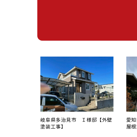
岐阜県多治見市 Ｉ様邸【外壁
愛知
塗装工事】
屋根