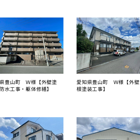
県豊山町 Ｗ様【外壁塗
愛知県豊山町 Ｗ様【外壁
防水工事・躯体修繕】
根塗装工事】