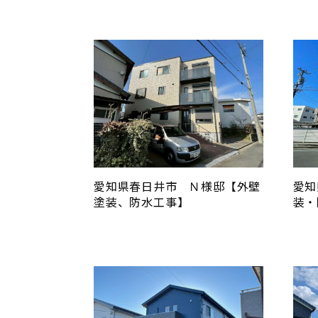
愛知県春日井市 Ｎ様邸【外壁
愛知
塗装、防水工事】
装・