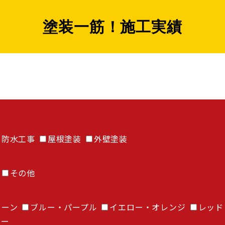
塗装一筋！施工実績
防水工事
屋根塗装
外壁塗装
その他
リーン
ブルー・パープル
イエロー・オレンジ
レッド
ラー