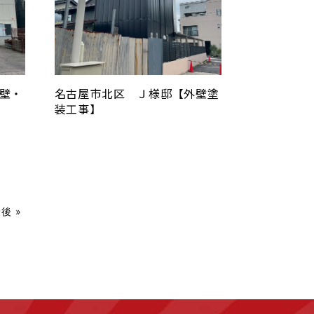
壁・
名古屋市北区 Ｊ様邸【外壁塗
装工事】
後 »