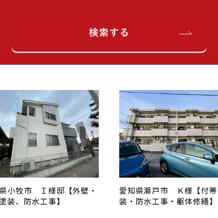
県小牧市 Ｉ様邸【外壁・
愛知県瀬戸市 Ｋ様【付帯
塗装、防水工事】
装・防水工事・躯体修繕】