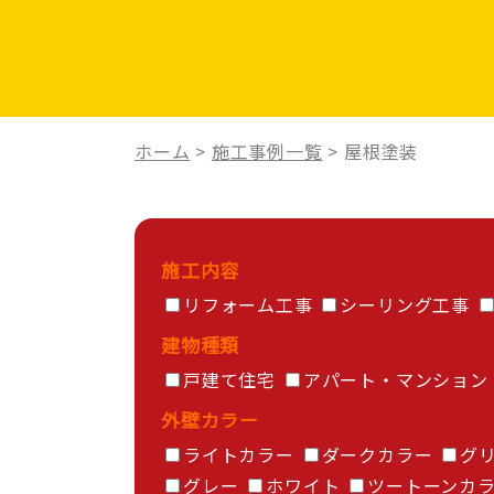
ホーム
>
施工事例一覧
>
屋根塗装
施工内容
リフォーム工事
シーリング工事
建物種類
戸建て住宅
アパート・マンション
外壁カラー
ライトカラー
ダークカラー
グ
グレー
ホワイト
ツートーンカ