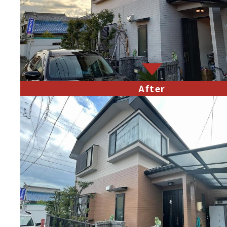
After