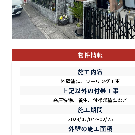
物件情報
施工内容
外壁塗装、シーリング工事
上記以外の付帯工事
高圧洗浄、養生、付帯部塗装など
施工期間
2023/02/07～02/25
外壁の施工面積