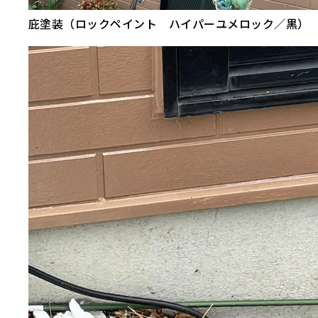
庇塗装（ロックペイント ハイパーユメロック／黒）