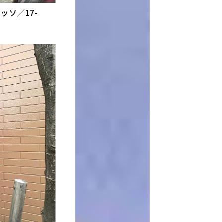
ッソ／17-