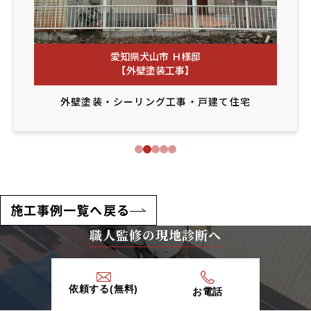
愛知県犬山市 Ｈ様邸
【外壁塗装工事】
外壁塗装
・
シーリング工事
・
戸建て住宅
施工事例一覧へ戻る
職人監修の現地診断へ
依頼する(無料)
お電話