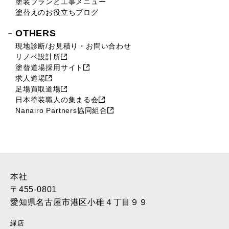
塗装プランと工事メニュー
塗替えのお役立ちブログ
OTHERS
現地診断/お見積り・お問い合わせ
リノベ設計所
塗替道場採用サイト
求人道場
足場買取道場
日本塗装職人の集まる会
Nanairo Partners協同組合
本社
〒455-0801
愛知県名古屋市港区小碓４丁目９９
緑店