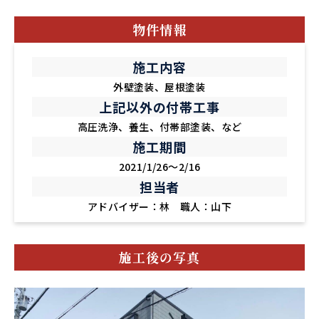
物件情報
施工内容
外壁塗装、屋根塗装
上記以外の付帯工事
高圧洗浄、養生、付帯部塗装、など
施工期間
2021/1/26～2/16
担当者
アドバイザー：林 職人：山下
施工後の写真