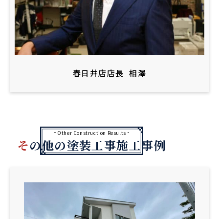
春日井店店長
相澤
Other Construction Results
その他の塗装工事施工事例