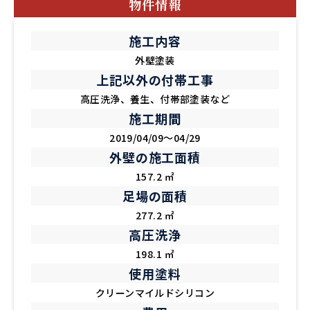
物件情報
施工内容
外壁塗装
上記以外の付帯工事
高圧洗浄、養生、付帯部塗装など
施工期間
2019/04/09～04/29
外壁の施工面積
157.2 ㎡
足場の面積
277.2 ㎡
高圧洗浄
198.1 ㎡
使用塗料
クリーンマイルドシリコン