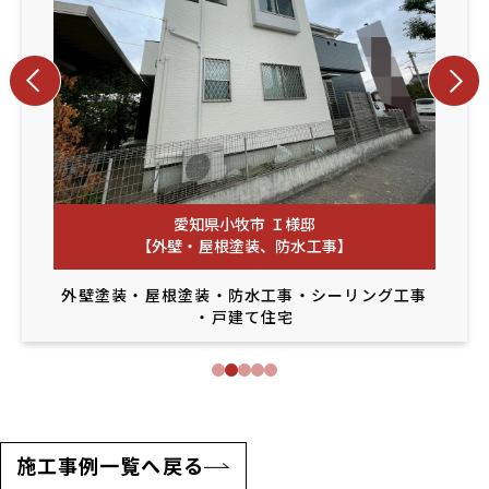
愛知県小牧市 Ｉ様邸
【外壁・屋根塗装、防水工事】
外壁塗装
・
屋根塗装
・
防水工事
・
シーリング工事
・
戸建て住宅
施工事例一覧へ戻る