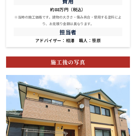
費用
約88万円（税込）
※当時の施工価格です。建物の大きさ・傷み具合・使用する塗料によ
り、お見積り金額は異なります。
担当者
アドバイザー：相澤 職人：笹原
施工後の写真