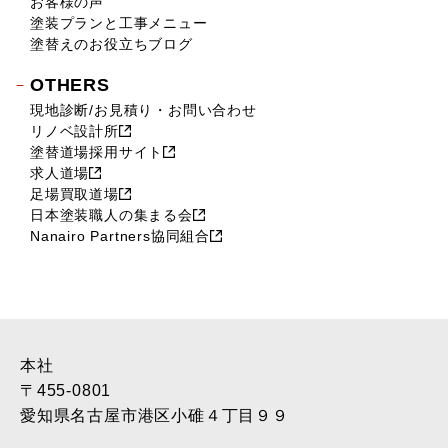
お客様の声
塗装プランと工事メニュー
塗替えのお役立ちブログ
OTHERS
現地診断/お見積り・お問い合わせ
リノベ設計所
塗替道場採用サイト
求人道場
足場買取道場
日本塗装職人の集まる会
Nanairo Partners協同組合
本社
〒455-0801
愛知県名古屋市港区小碓４丁目９９