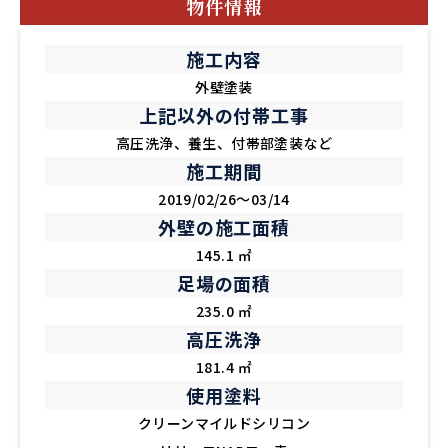
物件情報
施工内容
外壁塗装
上記以外の付帯工事
高圧洗浄、養生、付帯部塗装など
施工期間
2019/02/26～03/14
外壁の施工面積
145.1 ㎡
足場の面積
235.0 ㎡
高圧洗浄
181.4 ㎡
使用塗料
クリーンマイルドシリコン