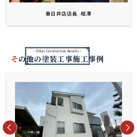
春日井店店長
相澤
Other Construction Results
その他の塗装工事施工事例