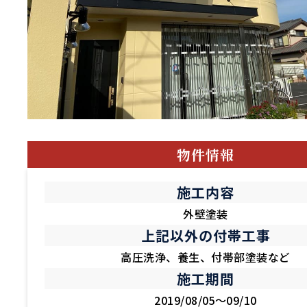
物件情報
施工内容
外壁塗装
上記以外の付帯工事
高圧洗浄、養生、付帯部塗装など
施工期間
2019/08/05～09/10