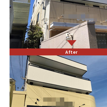
After