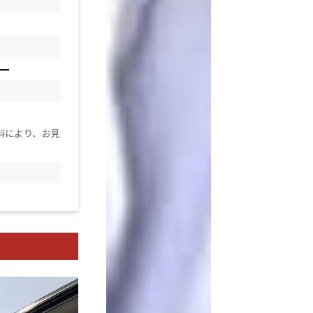
ヤー
料により、お見