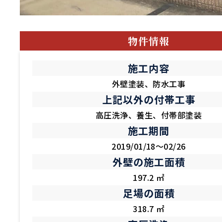
物件情報
施工内容
外壁塗装、防水工事
上記以外の付帯工事
高圧洗浄、養生、付帯部塗装
施工期間
2019/01/18～02/26
外壁の施工面積
197.2 ㎡
足場の面積
318.7 ㎡