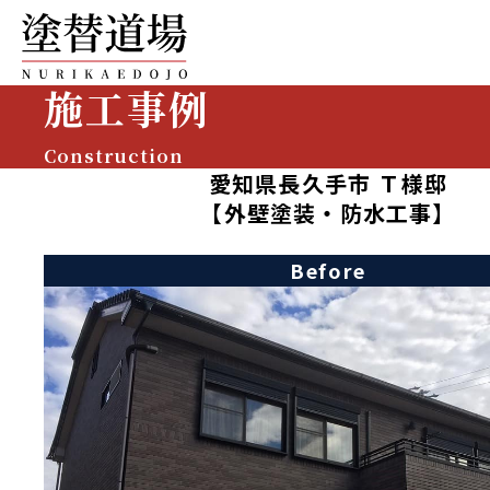
施工事例
Construction
愛知県長久手市 Ｔ様邸
【外壁塗装・防水工事】
Before