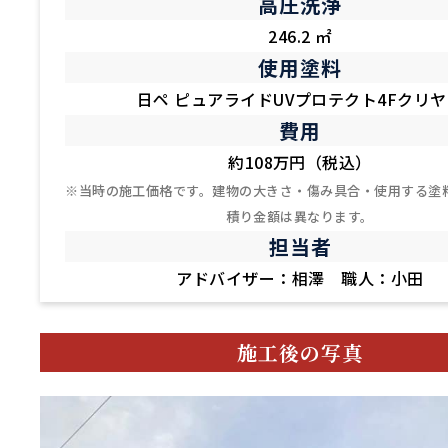
高圧洗浄
246.2 ㎡
使用塗料
日ペ ピュアライドUVプロテクト4Fクリ
費用
約108万円（税込）
※当時の施工価格です。建物の大きさ・傷み具合・使用する塗
積り金額は異なります。
担当者
アドバイザー：相澤 職人：小田
施工後の写真