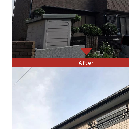
After