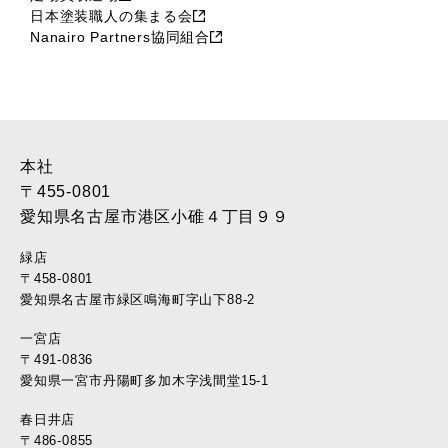
日本塗装職人の集まる会
Nanairo Partners協同組合
本社
〒455-0801
愛知県名古屋市港区小碓４丁目９９
緑店
〒458-0801
愛知県名古屋市緑区鳴海町字山下88-2
一宮店
〒491-0836
愛知県一宮市丹陽町多加木字浅間堂15-1
春日井店
〒486-0855