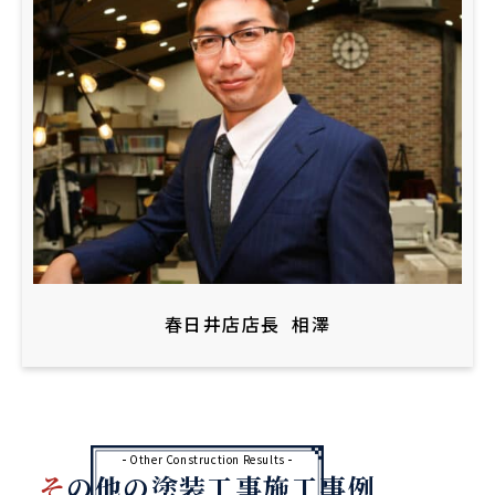
春日井店店長
相澤
Other Construction Results
その他の塗装工事施工事例