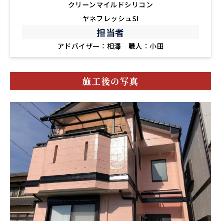
クリーンマイルドシリコン
ヤネフレッシュSi
担当者
アドバイザー：相澤 職人：小田
施工後の写真