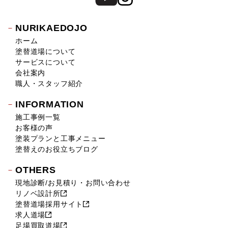
NURIKAEDOJO
ホーム
塗替道場について
サービスについて
会社案内
職人・スタッフ紹介
INFORMATION
施工事例一覧
お客様の声
塗装プランと工事メニュー
塗替えのお役立ちブログ
OTHERS
現地診断/お見積り・お問い合わせ
リノベ設計所
塗替道場採用サイト
求人道場
足場買取道場