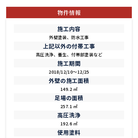
物件情報
施工内容
外壁塗装、防水工事
上記以外の付帯工事
高圧洗浄、養生、付帯部塗装など
施工期間
2018/12/10～12/25
外壁の施工面積
149.2 ㎡
足場の面積
257.1 ㎡
高圧洗浄
192.6 ㎡
使用塗料