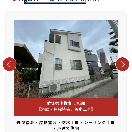
愛知県小牧市 Ｉ様邸
【外壁・屋根塗装、防水工事】
外壁塗装
・
屋根塗装
・
防水工事
・
シーリング工事
・
戸建て住宅