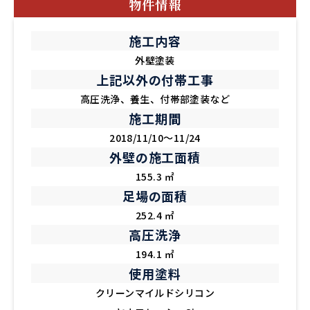
物件情報
施工内容
外壁塗装
上記以外の付帯工事
高圧洗浄、養生、付帯部塗装など
施工期間
2018/11/10～11/24
外壁の施工面積
155.3 ㎡
足場の面積
252.4 ㎡
高圧洗浄
194.1 ㎡
使用塗料
クリーンマイルドシリコン