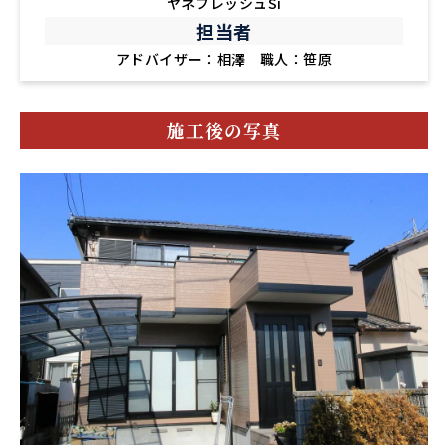
ヤネフレッシュSi
担当者
アドバイザー：相澤 職人：笹原
施工後の写真