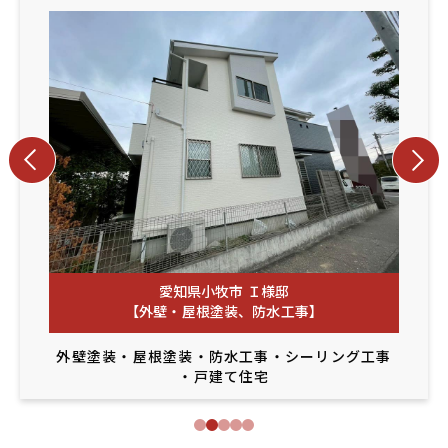
愛知県小牧市 Ｉ様邸
【外壁・屋根塗装、防水工事】
外壁塗装
・
屋根塗装
・
防水工事
・
シーリング工事
・
戸建て住宅