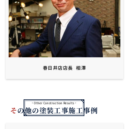
春日井店店長
相澤
Other Construction Results
その他の塗装工事施工事例