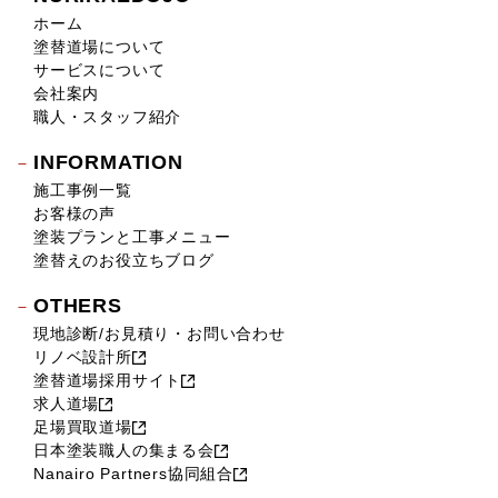
ホーム
塗替道場について
サービスについて
会社案内
職人・スタッフ紹介
INFORMATION
施工事例一覧
お客様の声
塗装プランと工事メニュー
塗替えのお役立ちブログ
OTHERS
現地診断/お見積り・お問い合わせ
リノベ設計所
塗替道場採用サイト
求人道場
足場買取道場
日本塗装職人の集まる会
Nanairo Partners協同組合