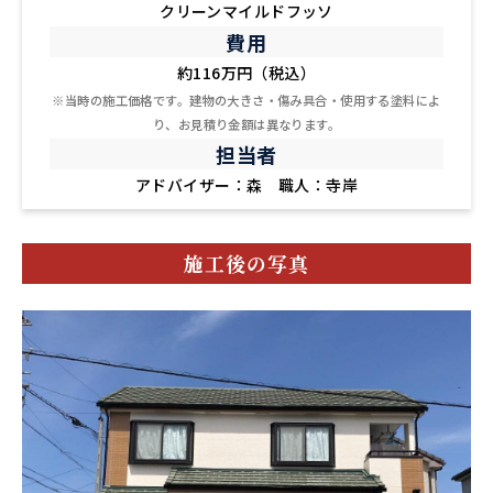
クリーンマイルドフッソ
費用
約116万円（税込）
※当時の施工価格です。建物の大きさ・傷み具合・使用する塗料によ
り、お見積り金額は異なります。
担当者
アドバイザー：森 職人：寺岸
施工後の写真