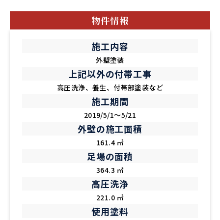
物件情報
施工内容
外壁塗装
上記以外の付帯工事
高圧洗浄、養生、付帯部塗装など
施工期間
2019/5/1～5/21
外壁の施工面積
161.4 ㎡
足場の面積
364.3 ㎡
高圧洗浄
221.0 ㎡
使用塗料