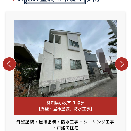
愛知県小牧市 Ｉ様邸
【外壁・屋根塗装、防水工事】
外壁塗装
・
屋根塗装
・
防水工事
・
シーリング工事
・
戸建て住宅