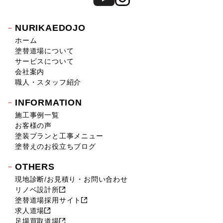
NURIKAEDOJO
ホーム
塗替道場について
サービスについて
会社案内
職人・スタッフ紹介
INFORMATION
施工事例一覧
お客様の声
塗装プランと工事メニュー
塗替えのお役立ちブログ
OTHERS
現地診断/お見積り・お問い合わせ
リノベ設計所
塗替道場採用サイト
求人道場
足場買取道場