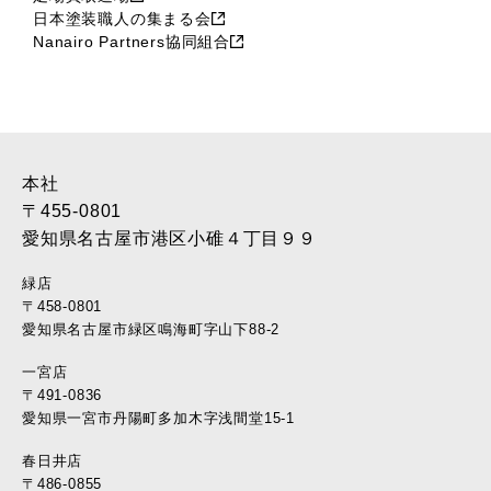
日本塗装職人の集まる会
Nanairo Partners協同組合
本社
〒455-0801
愛知県名古屋市港区小碓４丁目９９
緑店
〒458-0801
愛知県名古屋市緑区鳴海町字山下88-2
一宮店
〒491-0836
愛知県一宮市丹陽町多加木字浅間堂15-1
春日井店
〒486-0855