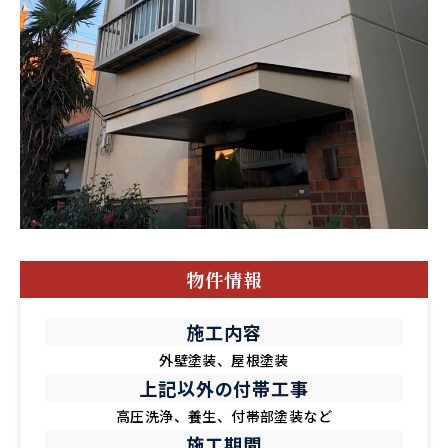
物件情報
施工内容
外壁塗装、屋根塗装
上記以外の付帯工事
高圧洗浄、養生、付帯部塗装など
施工期間