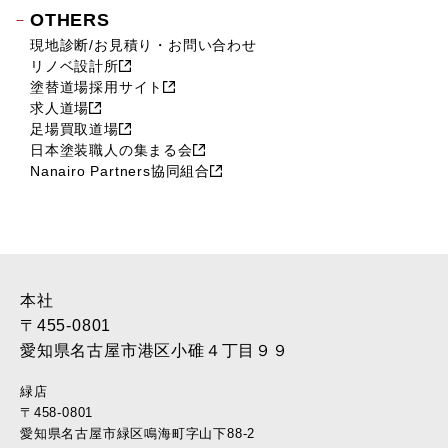
OTHERS
現地診断/お見積り・お問い合わせ
リノベ設計所
塗替道場採用サイト
求人道場
足場買取道場
日本塗装職人の集まる会
Nanairo Partners協同組合
本社
〒455-0801
愛知県名古屋市港区小碓４丁目９９
緑店
〒458-0801
愛知県名古屋市緑区鳴海町字山下88-2