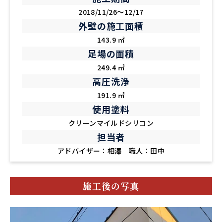
2018/11/26～12/17
外壁の施工面積
143.9 ㎡
足場の面積
249.4 ㎡
高圧洗浄
191.9 ㎡
使用塗料
クリーンマイルドシリコン
担当者
アドバイザー：相澤 職人：田中
施工後の写真