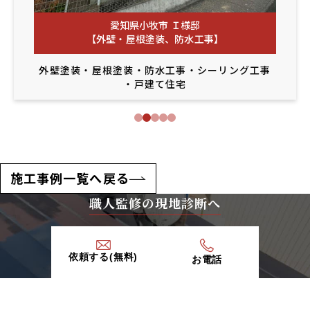
愛知県小牧市 Ｉ様邸
【外壁・屋根塗装、防水工事】
外壁塗装
・
屋根塗装
・
防水工事
・
シーリング工事
・
戸建て住宅
施工事例一覧へ戻る
職人監修の現地診断へ
依頼する(無料)
お電話