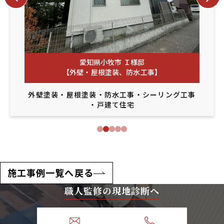
愛知県小牧市 Ｉ様邸
【外壁・屋根塗装、防水工事】
外壁塗装
・
屋根塗装
・
防水工事
・
シーリング工事
・
戸建て住宅
施工事例一覧へ戻る
職人監修の現地診断へ