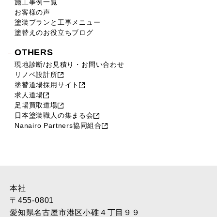
施工事例一覧
お客様の声
塗装プランと工事メニュー
塗替えのお役立ちブログ
OTHERS
現地診断/お見積り・お問い合わせ
リノベ設計所
塗替道場採用サイト
求人道場
足場買取道場
日本塗装職人の集まる会
Nanairo Partners協同組合
本社
〒455-0801
愛知県名古屋市港区小碓４丁目９９