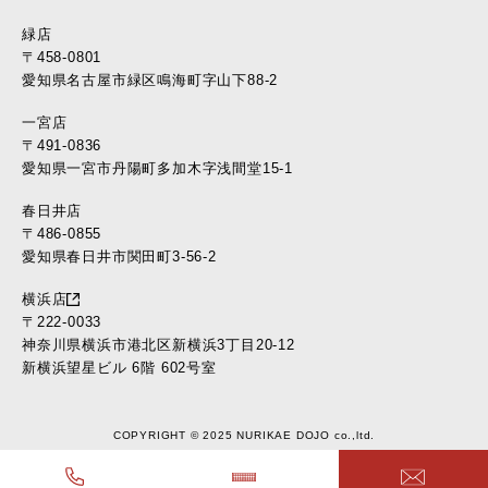
緑店
〒458-0801
愛知県名古屋市緑区鳴海町字山下88-2
一宮店
〒491-0836
愛知県一宮市丹陽町多加木字浅間堂15-1
春日井店
〒486-0855
愛知県春日井市関田町3-56-2
横浜店
〒222-0033
神奈川県横浜市港北区新横浜3丁目20-12
新横浜望星ビル 6階 602号室
COPYRIGHT © 2025 NURIKAE DOJO co.,ltd.