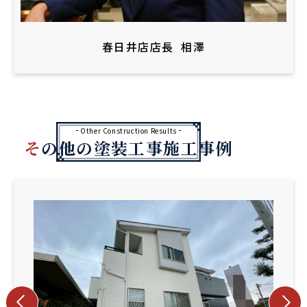
春日井店店長
相澤
Other Construction Results
その他の塗装工事施工事例