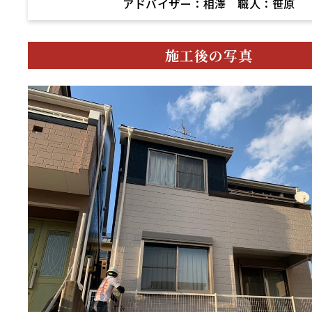
アドバイザー：相澤 職人：笹原
施工後の写真