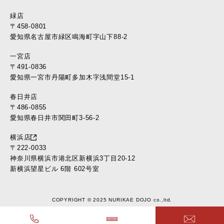
緑店
〒458-0801
愛知県名古屋市緑区鳴海町字山下88-2
一宮店
〒491-0836
愛知県一宮市丹陽町多加木字浅間堂15-1
春日井店
〒486-0855
愛知県春日井市関田町3-56-2
横浜店
〒222-0033
神奈川県横浜市港北区新横浜3丁目20-12
新横浜望星ビル 6階 602号室
COPYRIGHT © 2025 NURIKAE DOJO co.,ltd.