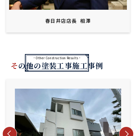
春日井店店長
相澤
Other Construction Results
その他の塗装工事施工事例