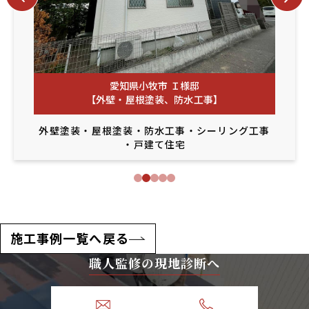
愛知県小牧市 Ｉ様邸
【外壁・屋根塗装、防水工事】
外壁塗装
・
屋根塗装
・
防水工事
・
シーリング工事
・
戸建て住宅
施工事例一覧へ戻る
職人監修の現地診断へ