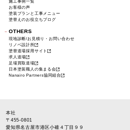
施工事例一覧
お客様の声
塗装プランと工事メニュー
塗替えのお役立ちブログ
OTHERS
現地診断/お見積り・お問い合わせ
リノベ設計所
塗替道場採用サイト
求人道場
足場買取道場
日本塗装職人の集まる会
Nanairo Partners協同組合
本社
〒455-0801
愛知県名古屋市港区小碓４丁目９９