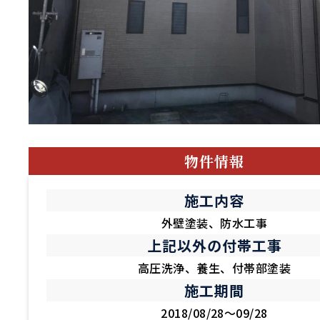
物件情報
施工内容
外壁塗装、防水工事
上記以外の付帯工事
高圧洗浄、養生、付帯部塗装
施工期間
2018/08/28～09/28