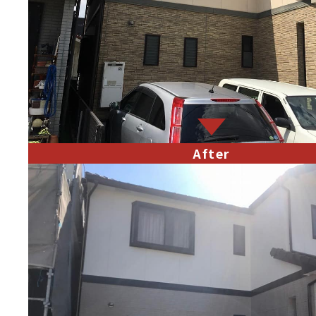
After