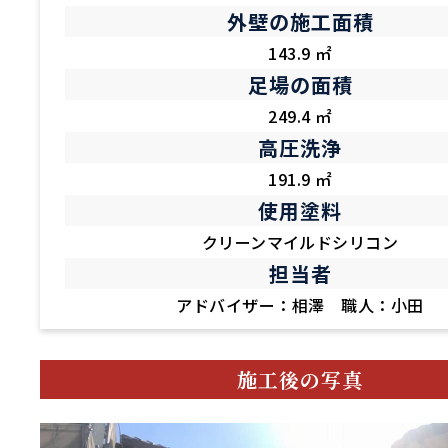
外壁の施工面積
143.9 ㎡
足場の面積
249.4 ㎡
高圧洗浄
191.9 ㎡
使用塗料
クリーンマイルドシリコン
担当者
アドバイザー：相澤 職人：小田
施工後の写真