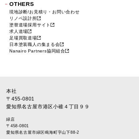
OTHERS
現地診断/お見積り・お問い合わせ
リノベ設計所
塗替道場採用サイト
求人道場
足場買取道場
日本塗装職人の集まる会
Nanairo Partners協同組合
本社
〒455-0801
愛知県名古屋市港区小碓４丁目９９
緑店
〒458-0801
愛知県名古屋市緑区鳴海町字山下88-2