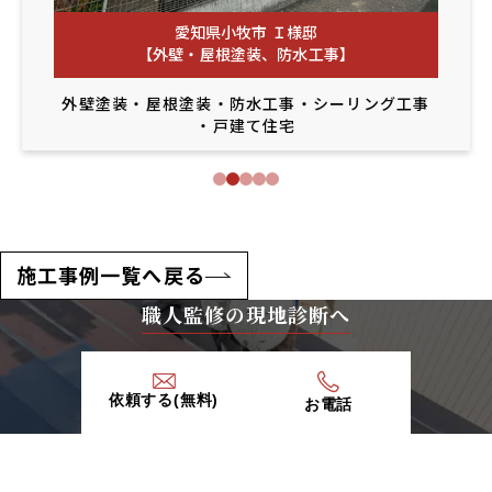
愛知県小牧市 Ｉ様邸
【外壁・屋根塗装、防水工事】
外壁塗装
・
屋根塗装
・
防水工事
・
シーリング工事
・
戸建て住宅
施工事例一覧へ戻る
職人監修の現地診断へ
依頼する(無料)
お電話