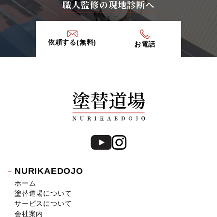
職人監修の現地診断へ
依頼する(無料)
お電話
NURIKAEDOJO
ホーム
塗替道場について
サービスについて
会社案内