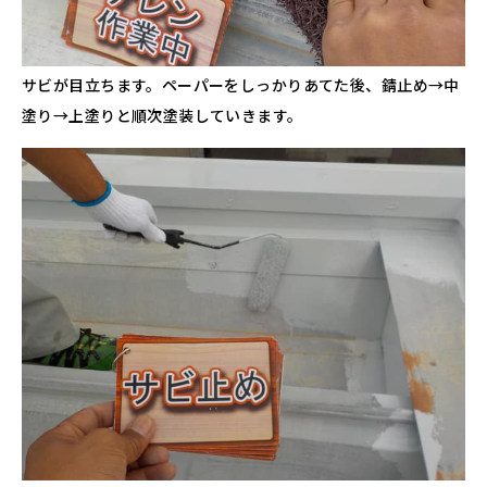
サビが目立ちます。ペーパーをしっかりあてた後、錆止め→中
塗り→上塗りと順次塗装していきます。