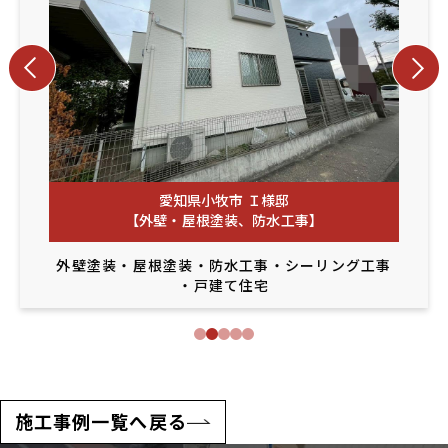
愛知県小牧市 Ｉ様邸
【外壁・屋根塗装、防水工事】
外壁塗装
・
屋根塗装
・
防水工事
・
シーリング工事
・
戸建て住宅
施工事例一覧へ戻る