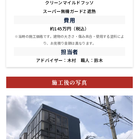
クリーンマイルドフッソ
スーパー無機ガードZ 遮熱
費用
約145万円（税込）
※当時の施工価格です。建物の大きさ・傷み具合・使用する塗料によ
り、お見積り金額は異なります。
担当者
アドバイザー：木村 職人：鈴木
施工後の写真