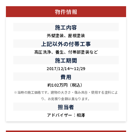
物件情報
施工内容
外壁塗装、屋根塗装
上記以外の付帯工事
高圧洗浄、養生、付帯部塗装など
施工期間
2017/12/14～12/29
費用
約102万円（税込）
※当時の施工価格です。建物の大きさ・傷み具合・使用する塗料によ
り、お見積り金額は異なります。
担当者
アドバイザー：相澤