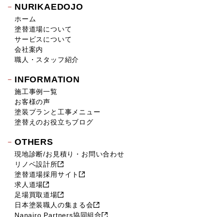
NURIKAEDOJO
ホーム
塗替道場について
サービスについて
会社案内
職人・スタッフ紹介
INFORMATION
施工事例一覧
お客様の声
塗装プランと工事メニュー
塗替えのお役立ちブログ
OTHERS
現地診断/お見積り・お問い合わせ
リノベ設計所
塗替道場採用サイト
求人道場
足場買取道場
日本塗装職人の集まる会
Nanairo Partners協同組合