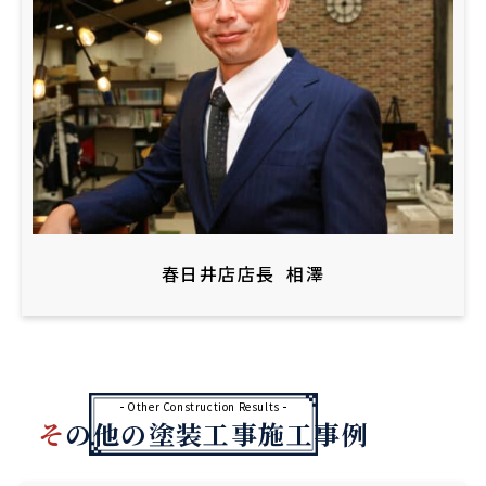
春日井店店長
相澤
Other Construction Results
その他の塗装工事施工事例