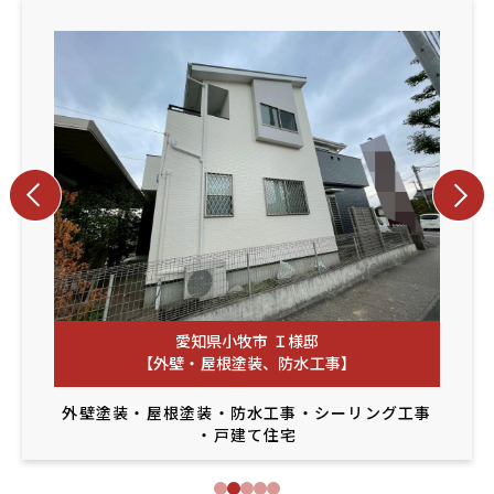
愛知県小牧市 Ｉ様邸
【外壁・屋根塗装、防水工事】
外壁塗装
・
屋根塗装
・
防水工事
・
シーリング工事
・
戸建て住宅