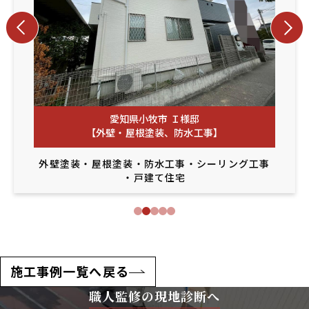
愛知県小牧市 Ｉ様邸
【外壁・屋根塗装、防水工事】
外壁塗装
・
屋根塗装
・
防水工事
・
シーリング工事
・
戸建て住宅
施工事例一覧へ戻る
職人監修の現地診断へ