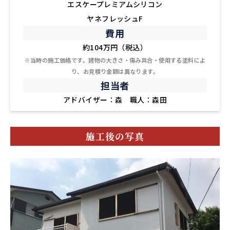
エスケープレミアムシリコン
ヤネフレッシュF
費用
約104万円（税込）
※当時の施工価格です。建物の大きさ・傷み具合・使用する塗料によ
り、お見積り金額は異なります。
担当者
アドバイザー：森 職人：森田
施工後の写真